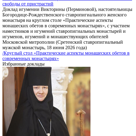
свободы от пристрастий
Доклад игумении Викторины (Перминовой), настоятельницы
Богородице-Рождественского ставропигиального женского
монастыря на круглом столе «Практические аспекты
монашеских обетов в современных монастырях», с участием
наместников и игумений ставропигиальных монастырей и
игуменов, игумений и монашествующих обителей
Московской митрополии (Сретенский ставропигиальный
мужской монастырь, 18 июня 2026 года)
/Круглый стол «Практические аспекты монашеских обетов в
современных монастырях»
Избранные доклады