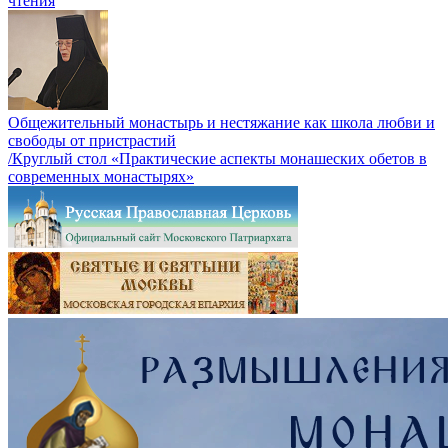
чтения
Общежительный монастырь и нестяжание как школа любви и
свободы от пристрастий
/Круглый стол «Практические аспекты монашеских обетов в
современных монастырях»