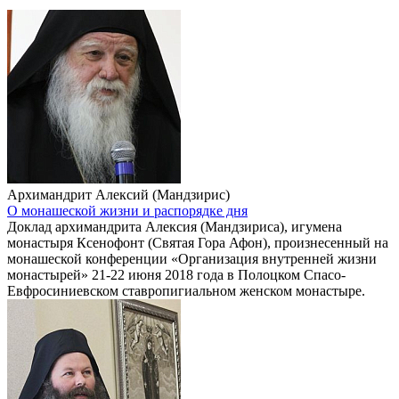
Архимандрит Алексий (Мандзирис)
О монашеской жизни и распорядке дня
Доклад архимандрита Алексия (Мандзириса), игумена
монастыря Ксенофонт (Святая Гора Афон), произнесенный на
монашеской конференции «Организация внутренней жизни
монастырей» 21-22 июня 2018 года в Полоцком Спасо-
Евфросиниевском ставропигиальном женском монастыре.