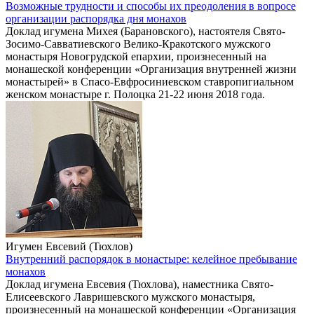
Возможные трудности и способы их преодоления в вопросе
организации распорядка дня монахов
Доклад игумена Михея (Барановского), настоятеля Свято-
Зосимо-Савватиевского Велико-Кракотского мужского
монастыря Новогрудской епархии, произнесенный на
монашеской конференции «Организация внутренней жизни
монастырей» в Спасо-Евфросиниевском ставропигиальном
женском монастыре г. Полоцка 21-22 июня 2018 года.
Игумен Евсевий (Тюхлов)
Внутренний распорядок в монастыре: келейное пребывание
монахов
Доклад игумена Евсевия (Тюхлова), наместника Свято-
Елисеевского Лавришевского мужского монастыря,
произнесенный на монашеской конференции «Организация