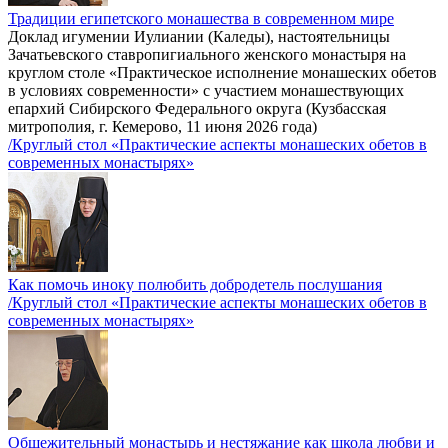
Традиции египетского монашества в современном мире
Доклад игумении Иулиании (Каледы), настоятельницы
Зачатьевского ставропигиального женского монастыря на
круглом столе «Практическое исполнение монашеских обетов
в условиях современности» с участием монашествующих
епархий Сибирского Федерального округа (Кузбасская
митрополия, г. Кемерово, 11 июня 2026 года)
/Круглый стол «Практические аспекты монашеских обетов в
современных монастырях»
Как помочь иноку полюбить добродетель послушания
/Круглый стол «Практические аспекты монашеских обетов в
современных монастырях»
Общежительный монастырь и нестяжание как школа любви и