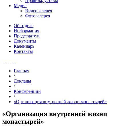
Правила, уставы
Медиа
Видеогалерея
Фотогалерея
Об отделе
Информация
Председатель
Документы
Календарь
Контакты
Главная
/
Доклады
/
Конференции
/
«Организация внутренней жизни монастырей»
«Организация внутренней жизни
монастырей»