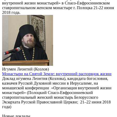
внутренней жизни монастырей» в Спасо-Евфросиниевском
ставропигиальном женском монастыре г. Полоцка 21-22 июня
2018 года.
Игумен Леонтий (Козлов)
Монастыри на Святой Земле: внутренний распорядок жизни
Доклад игумена Леонтия (Козлова), кандидата богословия,
казначея Русской Духовной миссии в Иерусалиме, на
монашеской конференции «Организация внутренней жизни
монастырей» (Полоцкий Спасо-Евфросиниевский
ставропигиальный женский монастырь Белорусского
Экзархата Русской Православной Церкви; 21–22 июня 2018
года)
Новые доклады