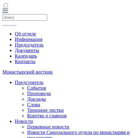
Об отделе
Информация
Председатель
Документы
Календарь
Контакты
Монастырский вестник
Предстоятель
События
Проповеди
Доклады
Слова
Троицкие листки
Коротко о главном
Новости
Церковные новости
Новости Синодального отдела по монастырям и
монашеству