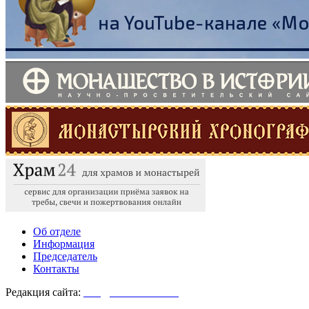
Об отделе
Информация
Председатель
Контакты
Редакция сайта:
info@monasterium.ru