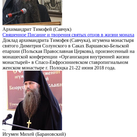
Архимандрит Тимофей (Савчук)
Священное Писание и творения святых отцов в жизни монаха
Доклад архимандрита Тимофея (Савчука), игумена монастыря
святого Димитрия Солунского в Саках Варшавско-Бельской
епархии (Польская Православная Церковь), произнесенный на
монашеской конференции «Организация внутренней жизни
монастырей» в Спасо-Евфросиниевском ставропигиальном
женском монастыре г. Полоцка 21-22 июня 2018 года.
Игумен Михей (Барановский)