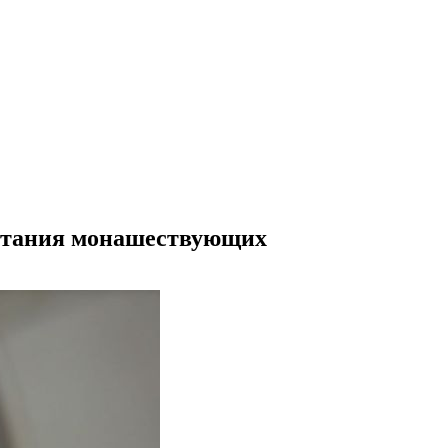
астания монашествующих