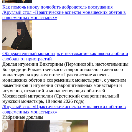
Как помочь иноку полюбить добродетель послушания
/Круглый стол «Практические аспекты монашеских обетов в
современных монастырях»
Общежительный монастырь и нестяжание как школа любви и
свободы от пристрастий
Доклад игумении Викторины (Перминовой), настоятельницы
Богородице-Рождественского ставропигиального женского
монастыря на круглом столе «Практические аспекты
монашеских обетов в современных монастырях», с участием
наместников и игумений ставропигиальных монастырей и
игуменов, игумений и монашествующих обителей
Московской митрополии (Сретенский ставропигиальный
мужской монастырь, 18 июня 2026 года)
/Круглый стол «Практические аспекты монашеских обетов в
современных монастырях»
Избранные доклады