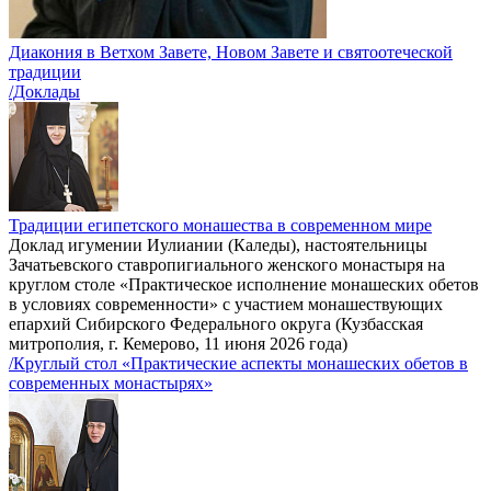
Диакония в Ветхом Завете, Новом Завете и святоотеческой
традиции
/Доклады
Традиции египетского монашества в современном мире
Доклад игумении Иулиании (Каледы), настоятельницы
Зачатьевского ставропигиального женского монастыря на
круглом столе «Практическое исполнение монашеских обетов
в условиях современности» с участием монашествующих
епархий Сибирского Федерального округа (Кузбасская
митрополия, г. Кемерово, 11 июня 2026 года)
/Круглый стол «Практические аспекты монашеских обетов в
современных монастырях»