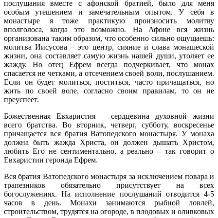
послушания вместе с афонской братией, было для меня
особым утешением и замечательным опытом. У себя в
монастыре я тоже практикую произносить молитву
вполголоса, когда это возможно. На Афоне вся жизнь
организована таким образом, что особенно сильно ощущаешь:
молитва Иисусова – это центр, сияние и слава монашеской
жизни, она составляет самую жизнь нашей души, утоляет ее
жажду. Но отец Ефрем всегда подчеркивает, что монах
спасается не четками, а отсечением своей воли, послушанием.
Если он будет молиться, поститься, часто причащаться, но
жить по своей воле, согласно своим правилам, то он не
преуспеет.
Божественная Евхаристия – сердцевина духовной жизни
всего братства. Во вторник, четверг, субботу, воскресенье
причащается вся братия Ватопедского монастыря. У монаха
должна быть жажда Христа, он должен дышать Христом,
любить Его не сентиментально, а реально – так говорит о
Евхаристии геронда Ефрем.
Вся братия Ватопедского монастыря за исключением повара и
трапезников обязательно присутствует на всех
богослужениях. На исполнение послушаний отводится 4-5
часов в день. Монахи занимаются рыбной ловлей,
строительством, трудятся на огороде, в плодовых и оливковых