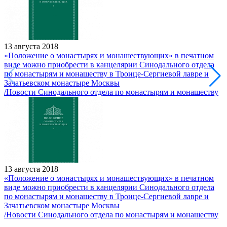
13 августа 2018
«Положение о монастырях и монашествующих» в печатном
виде можно приобрести в канцелярии Синодального отдела
по монастырям и монашеству в Троице-Сергиевой лавре и
Зачатьевском монастыре Москвы
/Новости Синодального отдела по монастырям и монашеству
13 августа 2018
«Положение о монастырях и монашествующих» в печатном
виде можно приобрести в канцелярии Синодального отдела
по монастырям и монашеству в Троице-Сергиевой лавре и
Зачатьевском монастыре Москвы
/Новости Синодального отдела по монастырям и монашеству