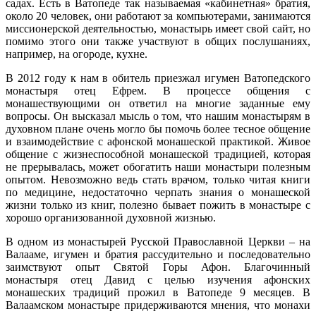
садах. Есть в Ватопеде так называемая «кабинетная» братия,
около 20 человек, они работают за компьютерами, занимаются
миссионерской деятельностью, монастырь имеет свой сайт, но
помимо этого они также участвуют в общих послушаниях,
например, на огороде, кухне.
В 2012 году к нам в обитель приезжал игумен Ватопедского
монастыря отец Ефрем. В процессе общения с
монашествующими он ответил на многие заданные ему
вопросы. Он высказал мысль о том, что нашим монастырям в
духовном плане очень могло бы помочь более тесное общение
и взаимодействие с афонской монашеской практикой. Живое
общение с жизнеспособной монашеской традицией, которая
не прерывалась, может обогатить наши монастыри полезным
опытом. Невозможно ведь стать врачом, только читая книги
по медицине, недостаточно черпать знания о монашеской
жизни только из книг, полезно бывает пожить в монастыре с
хорошо организованной духовной жизнью.
В одном из монастырей Русской Православной Церкви – на
Валааме, игумен и братия рассудительно и последовательно
заимствуют опыт Святой Горы Афон. Благочинный
монастыря отец Давид с целью изучения афонских
монашеских традиций прожил в Ватопеде 9 месяцев. В
Валаамском монастыре придерживаются мнения, что монахи