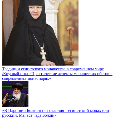
Традиции египетского монашества в современном мире
/Круглый стол «Практические аспекты монашеских обетов в
современных монастырях»
«В Царствии Божием нет отличия – египетский монах или
русский. Мы все чада Божии»