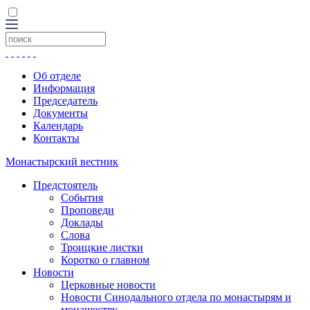
Об отделе
Информация
Председатель
Документы
Календарь
Контакты
Монастырский вестник
Предстоятель
События
Проповеди
Доклады
Слова
Троицкие листки
Коротко о главном
Новости
Церковные новости
Новости Синодального отдела по монастырям и
монашеству