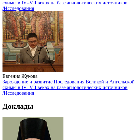
схимы в ΙV–VII веках на базе агиологических источников
/Исследования
Евгения Жукова
Зарождение и развитие Последования Великой и Ангельской
схимы в ΙV–VII веках на базе агиологических источников
/Исследования
Доклады