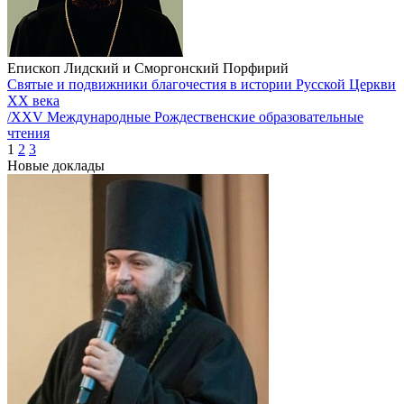
Епископ Лидский и Сморгонский Порфирий
Святые и подвижники благочестия в истории Русской Церкви
XX века
/XXV Международные Рождественские образовательные
чтения
1
2
3
Новые доклады