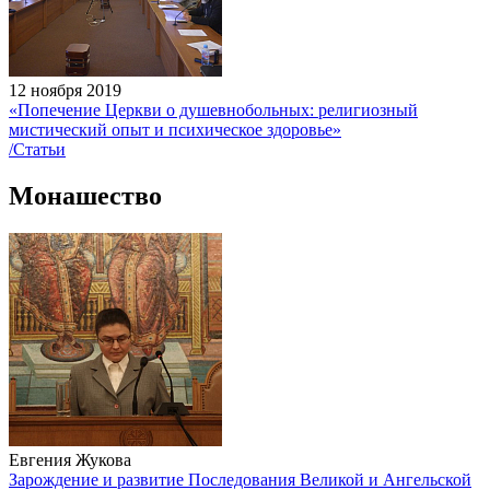
12 ноября 2019
«Попечение Церкви о душевнобольных: религиозный
мистический опыт и психическое здоровье»
/Статьи
Монашество
Евгения Жукова
Зарождение и развитие Последования Великой и Ангельской