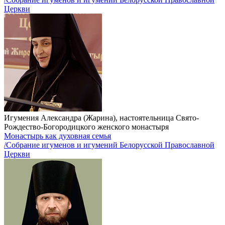
Церкви
Игумения Александра (Жарина), настоятельница Свято-
Рождество-Богородицкого женского монастыря
Монастырь как духовная семья
/Собрание игуменов и игумений Белорусской Православной
Церкви