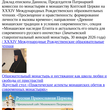
Доклад епископа Даниила, Председателя Патриаршей
комиссии по монастырям и монашеству Коптской Церкви на
XXXIV Международных Рождественских образовательных
чтениях «Просвещение и нравственность: формирование
личности и вызовы времени»; направление «Древние
монашеские традиции в условиях современности», секция
«Монашеское наследие Египта и актуальность его опыта для
современного русского иночества» (Зачатьевский
ставропигиальный женский монастырь, 30 января 2026 года)
/ XXXIV Международные Рождественские образовательные
чтения
Общежительный монастырь и нестяжание как школа любви и
свободы от пристрастий
/Круглый стол «Практические аспекты монашеских обетов в
современных монастырях»