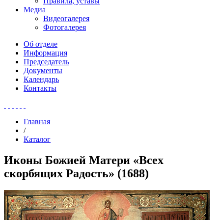
Правила, уставы
Медиа
Видеогалерея
Фотогалерея
Об отделе
Информация
Председатель
Документы
Календарь
Контакты
Главная
/
Каталог
Иконы Божией Матери «Всех
скорбящих Радость» (1688)