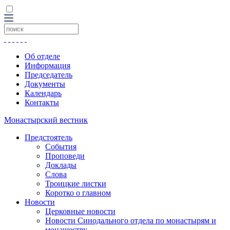
Об отделе
Информация
Председатель
Документы
Календарь
Контакты
Монастырский вестник
Предстоятель
События
Проповеди
Доклады
Слова
Троицкие листки
Коротко о главном
Новости
Церковные новости
Новости Синодального отдела по монастырям и
монашеству