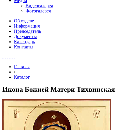
Медиа
Видеогалерея
Фотогалерея
Об отделе
Информация
Председатель
Документы
Календарь
Контакты
Главная
/
Каталог
Икона Божией Матери Тихвинская