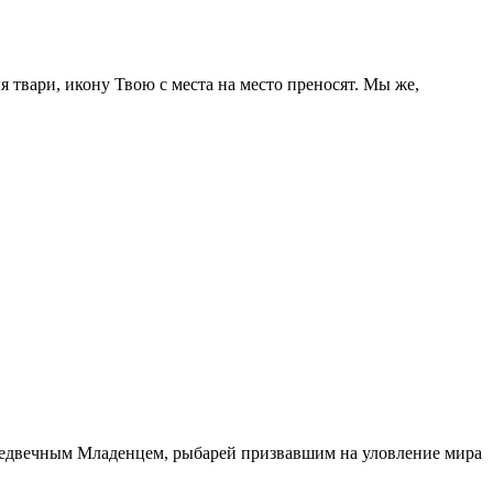
твари, икону Твою с места на место преносят. Мы же,
едвечным Младенцем, рыбарей призвавшим на уловление мира