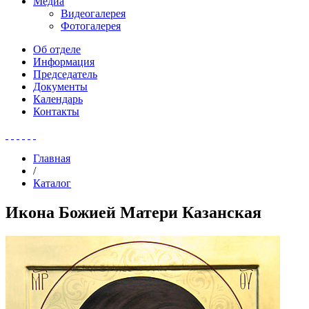
Медиа
Видеогалерея
Фотогалерея
Об отделе
Информация
Председатель
Документы
Календарь
Контакты
Главная
/
Каталог
Икона Божией Матери Казанская