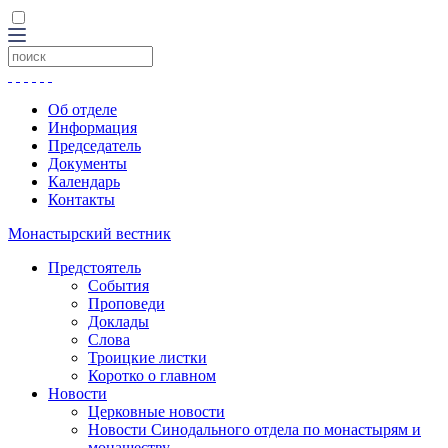
Об отделе
Информация
Председатель
Документы
Календарь
Контакты
Монастырский вестник
Предстоятель
События
Проповеди
Доклады
Слова
Троицкие листки
Коротко о главном
Новости
Церковные новости
Новости Синодального отдела по монастырям и
монашеству