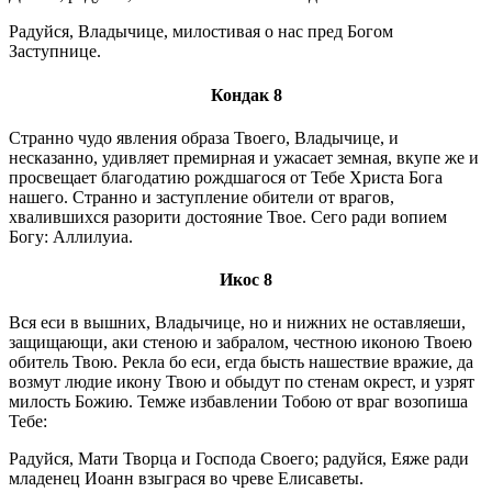
Радуйся, Владычице, милостивая о нас пред Богом
Заступнице.
Кондак 8
Странно чудо явления образа Твоего, Владычице, и
несказанно, удивляет премирная и ужасает земная, вкупе же и
просвещает благодатию рождшагося от Тебе Христа Бога
нашего. Странно и заступление обители от врагов,
хвалившихся разорити достояние Твое. Сего ради вопием
Богу: Аллилуиа.
Икос 8
Вся еси в вышних, Владычице, но и нижних не оставляеши,
защищающи, аки стеною и забралом, честною иконою Твоею
обитель Твою. Рекла бо еси, егда бысть нашествие вражие, да
возмут людие икону Твою и обыдут по стенам окрест, и узрят
милость Божию. Темже избавлении Тобою от враг возопиша
Тебе:
Радуйся, Мати Творца и Господа Своего; радуйся, Еяже ради
младенец Иоанн взыграся во чреве Елисаветы.