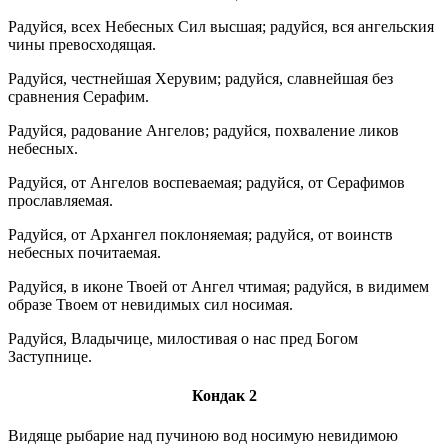
Радуйся, всех Небесных Сил высшая; радуйся, вся ангельския
чины превосходящая.
Радуйся, честнейшая Херувим; радуйся, славнейшая без
сравнения Серафим.
Радуйся, радование Ангелов; радуйся, похваление ликов
небесных.
Радуйся, от Ангелов воспеваемая; радуйся, от Серафимов
прославляемая.
Радуйся, от Архангел поклоняемая; радуйся, от воинств
небесных почитаемая.
Радуйся, в иконе Твоей от Ангел чтимая; радуйся, в видимем
образе Твоем от невидимых сил носимая.
Радуйся, Владычице, милостивая о нас пред Богом
Заступнице.
Кондак 2
Видяще рыбарие над пучиною вод носимую невидимою