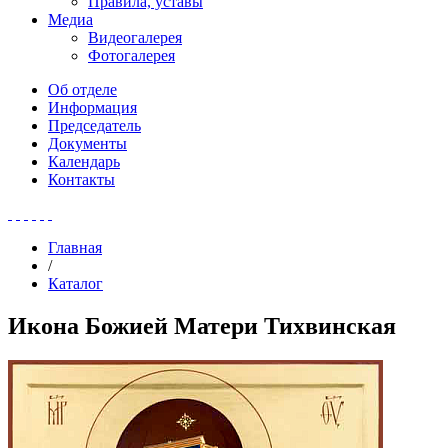
Правила, уставы
Медиа
Видеогалерея
Фотогалерея
Об отделе
Информация
Председатель
Документы
Календарь
Контакты
Главная
/
Каталог
Икона Божией Матери Тихвинская