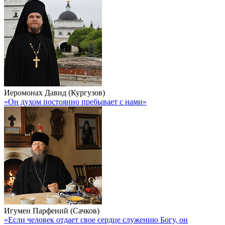
Иеромонах Давид (Кургузов)
«Он духом постоянно пребывает с нами»
Игумен Парфений (Сачков)
«Если человек отдает свое сердце служению Богу, он