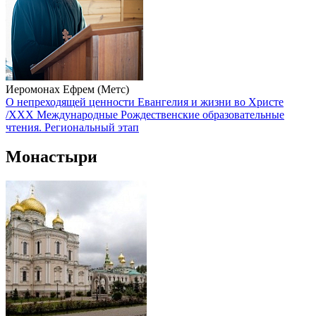
Иеромонах Ефрем (Метс)
О непреходящей ценности Евангелия и жизни во Христе
/XXX Международные Рождественские образовательные
чтения. Региональный этап
Монастыри