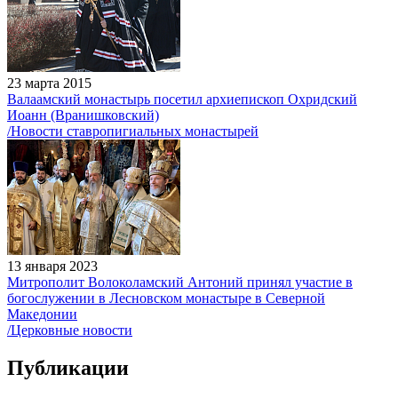
23 марта 2015
Валаамский монастырь посетил архиепископ Охридский
Иоанн (Вранишковский)
/Новости ставропигиальных монастырей
13 января 2023
Митрополит Волоколамский Антоний принял участие в
богослужении в Лесновском монастыре в Северной
Македонии
/Церковные новости
Публикации