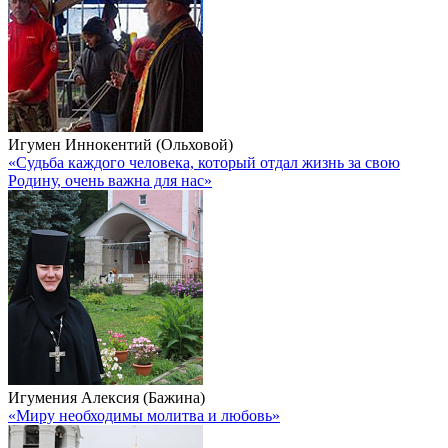
Игумен Иннокентий (Ольховой)
«Судьба каждого человека, который отдал жизнь за свою
Родину, очень важна для нас»
Игумения Алексия (Бажина)
«Миру необходимы молитва и любовь»