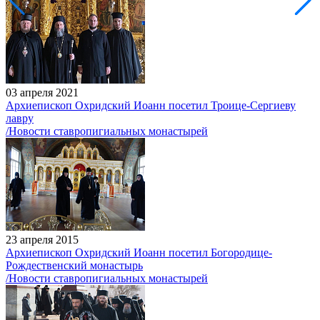
03 апреля 2021
Архиепископ Охридский Иоанн посетил Троице-Сергиеву
лавру
/Новости ставропигиальных монастырей
23 апреля 2015
Архиепископ Охридский Иоанн посетил Богородице-
Рождественский монастырь
/Новости ставропигиальных монастырей