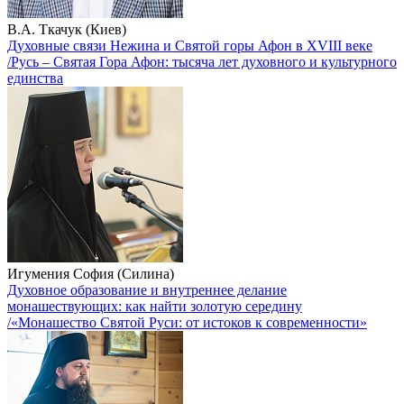
В.А. Ткачук (Киев)
Духовные связи Нежина и Святой горы Афон в XVIII веке
/Русь – Святая Гора Афон: тысяча лет духовного и культурного
единства
Игумения София (Силина)
Духовное образование и внутреннее делание
монашествующих: как найти золотую середину
/«Монашество Святой Руси: от истоков к современности»