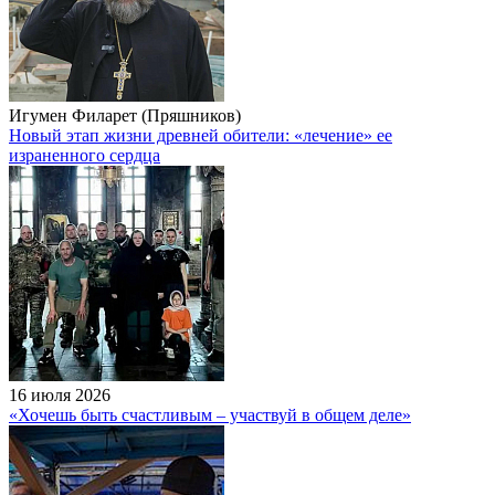
Игумен Филарет (Пряшников)
Новый этап жизни древней обители: «лечение» ее
израненного сердца
16 июля 2026
«Хочешь быть счастливым – участвуй в общем деле»