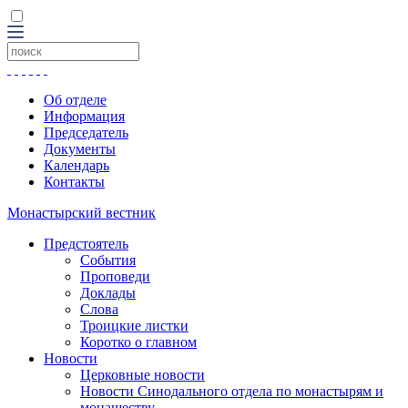
Об отделе
Информация
Председатель
Документы
Календарь
Контакты
Монастырский вестник
Предстоятель
События
Проповеди
Доклады
Слова
Троицкие листки
Коротко о главном
Новости
Церковные новости
Новости Синодального отдела по монастырям и
монашеству