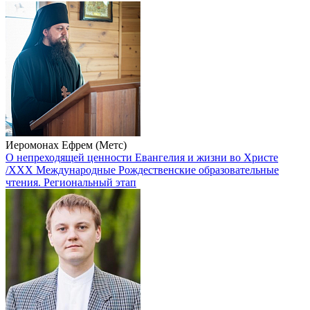
Иеромонах Ефрем (Метс)
О непреходящей ценности Евангелия и жизни во Христе
/XXX Международные Рождественские образовательные
чтения. Региональный этап