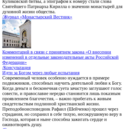
Куликовской битвы, а эпиграфом к номеру стали слова
Святейшего Патриарха Кирилла о значении монастырей для
духовной жизни общества.
/Журнал «Монастырский Вестник»
Комментарий в связи с принятием закона «О внесении
изменений в отдельные законодательные акты Российской
Федерации»
/Консультация
Идти за Богом через любые испытания
Современный человек особенно нуждается в примере
подвижников, способных научить деятельной любви к Богу.
Когда деньги и бесконечная суета зачастую заглушают голос
совести, и православие нередко становится лишь показным
проявлением благочестия, – важно прибегать к живым
свидетельствам подлинной христианской жизни.
Преподобноисповедник Рафаил (Шейченко) прошел через
страдания, но сохранил в себе тихую, несокрушимую веру в
Господа, которая и ныне способна зажигать сердце и
оживотворять душу.