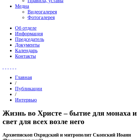
Правила, уставы
Медиа
Видеогалерея
Фотогалерея
Об отделе
Информация
Председатель
Документы
Календарь
Контакты
Главная
/
Публикации
/
Интервью
Жизнь во Христе – бытие для монаха и
свет для всех возле него
Архиепископ Охридский и митрополит Скопский Иоанн