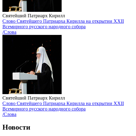
Святейший Патриарх Кирилл
Слово Святейшего Патриарха Кирилла на открытии XХII
Всемирного русского народного собора
/Слова
Святейший Патриарх Кирилл
Слово Святейшего Патриарха Кирилла на открытии XХII
Всемирного русского народного собора
/Слова
Новости