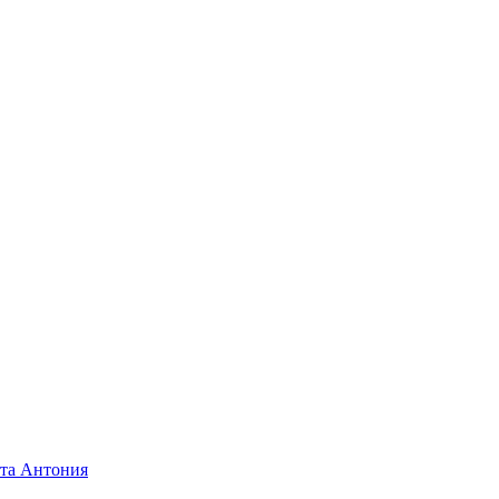
ита Антония