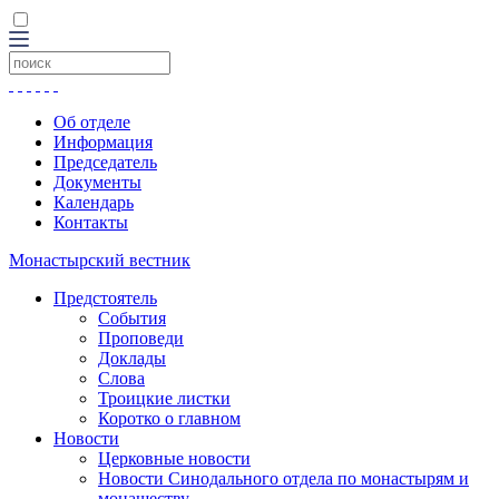
Об отделе
Информация
Председатель
Документы
Календарь
Контакты
Монастырский вестник
Предстоятель
События
Проповеди
Доклады
Слова
Троицкие листки
Коротко о главном
Новости
Церковные новости
Новости Синодального отдела по монастырям и
монашеству