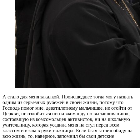
А стало для меня закалкой. Происшедшее тогда могу назвать
одним из серьезных рубежей в своей жизни, потому что
Господь помог мне, девятилетнему мальчишке, не отойти от
Церкви, не озлобиться ни на «команду по вылавливанию»,
состоявшую из комсомольцев-активистов, ни на школьную
учительницу, которая усадила меня на стул перед всем
классом и взяла в руки ножницы. Если бы я затаил обиду на
всю жизнь, то, наверное, запомнил бы свои детские