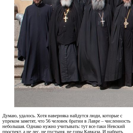
Думаю, удалось. Хотя наверняка найдутся люди, которые с
упреком заметят, что 56 человек братии в Лавре – численность
небольшая. Однако нужно учитывать: тут все-таки Невский
проспект, а не лес, не пустыня, не горы Кавказа. И набрать