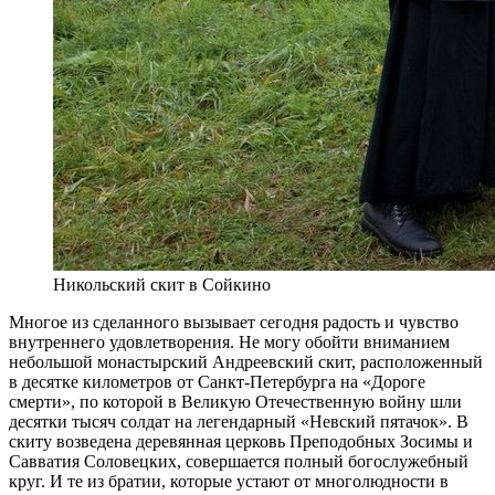
Никольский скит в Сойкино
Многое из сделанного вызывает сегодня радость и чувство
внутреннего удовлетворения. Не могу обойти вниманием
небольшой монастырский Андреевский скит, расположенный
в десятке километров от Санкт-Петербурга на «Дороге
смерти», по которой в Великую Отечественную войну шли
десятки тысяч солдат на легендарный «Невский пятачок». В
скиту возведена деревянная церковь Преподобных Зосимы и
Савватия Соловецких, совершается полный богослужебный
круг. И те из братии, которые устают от многолюдности в