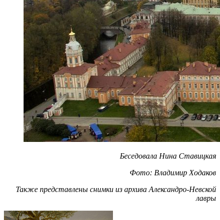
Беседовала Нина Ставицкая
Фото: Владимир Ходаков
Также представлены снимки из архива Александро-Невской
лавры