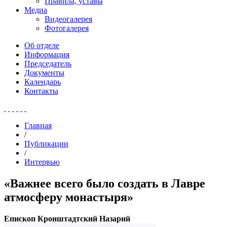
Правила, уставы
Медиа
Видеогалерея
Фотогалерея
Об отделе
Информация
Председатель
Документы
Календарь
Контакты
Главная
/
Публикации
/
Интервью
«Важнее всего было создать в Лавре
атмосферу монастыря»
Епископ Кронштадтский Назарий