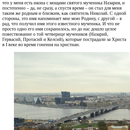
что у меня есть икона с мощами святого мученика Назария, и
постепенно – да, не сразу, а спустя время – он стал для меня
таким же родным и близким, как святитель Николай. С одной
стороны, это имя напоминает мне мою Родину, с другой – я
рад, что получил имя этого известного мученика. И что не
просто одно его имя сохранилось, но до нас дошло целое
повествование о той четверице мучеников (Назарий,
Гервасий, Протасий и Келсий), которые пострадали за Христа
в I веке во время гонения на христиан.