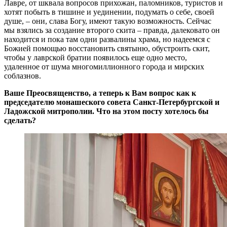
Лавре, от шквала вопросов прихожан, паломников, туристов и
хотят побыть в тишине и уединении, подумать о себе, своей
душе, – они, слава Богу, имеют такую возможность. Сейчас
мы взялись за создание второго скита – правда, далековато он
находится и пока там одни развалины храма, но надеемся с
Божией помощью восстановить святыню, обустроить скит,
чтобы у лаврской братии появилось еще одно место,
удаленное от шума многомиллионного города и мирских
соблазнов.
Ваше Преосвященство, а теперь к Вам вопрос как к
председателю монашеского совета Санкт-Петербургской и
Ладожской митрополии. Что на этом посту хотелось бы
сделать?