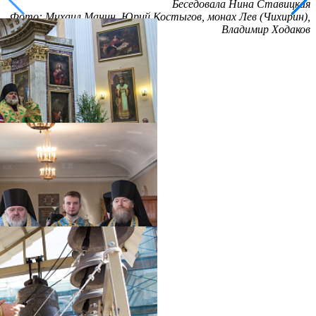
Беседовала Нина Ставицкая
Фото: Михаил Манин, Юрий Костыгов, монах Лев (Чихирин),
Владимир Ходаков
Распечатать
Фото