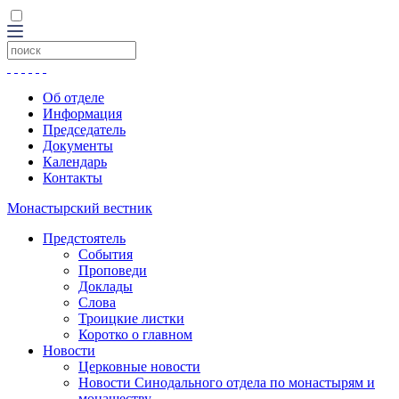
Об отделе
Информация
Председатель
Документы
Календарь
Контакты
Монастырский вестник
Предстоятель
События
Проповеди
Доклады
Слова
Троицкие листки
Коротко о главном
Новости
Церковные новости
Новости Синодального отдела по монастырям и
монашеству