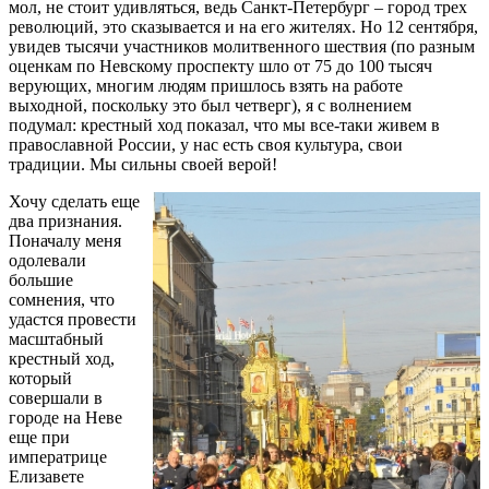
мол, не стоит удивляться, ведь Санкт-Петербург – город трех
революций, это сказывается и на его жителях. Но 12 сентября,
увидев тысячи участников молитвенного шествия (по разным
оценкам по Невскому проспекту шло от 75 до 100 тысяч
верующих, многим людям пришлось взять на работе
выходной, поскольку это был четверг), я с волнением
подумал: крестный ход показал, что мы все-таки живем в
православной России, у нас есть своя культура, свои
традиции. Мы сильны своей верой!
Хочу сделать еще
два признания.
Поначалу меня
одолевали
большие
сомнения, что
удастся провести
масштабный
крестный ход,
который
совершали в
городе на Неве
еще при
императрице
Елизавете