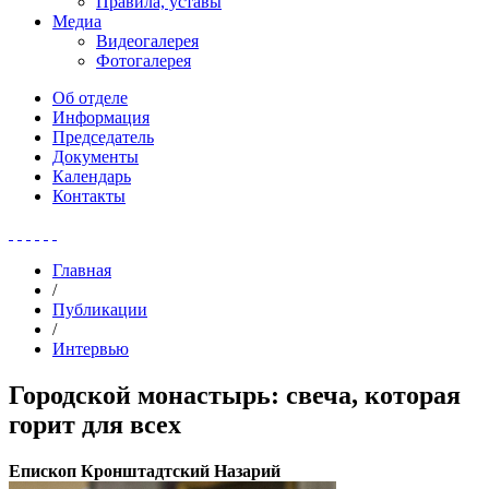
Правила, уставы
Медиа
Видеогалерея
Фотогалерея
Об отделе
Информация
Председатель
Документы
Календарь
Контакты
Главная
/
Публикации
/
Интервью
Городской монастырь: свеча, которая
горит для всех
Eпископ Кронштадтский Назарий