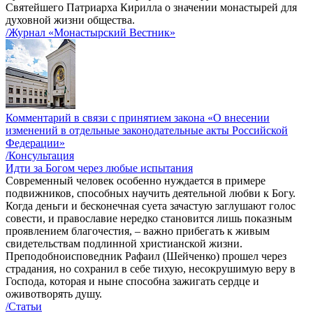
Святейшего Патриарха Кирилла о значении монастырей для
духовной жизни общества.
/Журнал «Монастырский Вестник»
Комментарий в связи с принятием закона «О внесении
изменений в отдельные законодательные акты Российской
Федерации»
/Консультация
Идти за Богом через любые испытания
Современный человек особенно нуждается в примере
подвижников, способных научить деятельной любви к Богу.
Когда деньги и бесконечная суета зачастую заглушают голос
совести, и православие нередко становится лишь показным
проявлением благочестия, – важно прибегать к живым
свидетельствам подлинной христианской жизни.
Преподобноисповедник Рафаил (Шейченко) прошел через
страдания, но сохранил в себе тихую, несокрушимую веру в
Господа, которая и ныне способна зажигать сердце и
оживотворять душу.
/Статьи