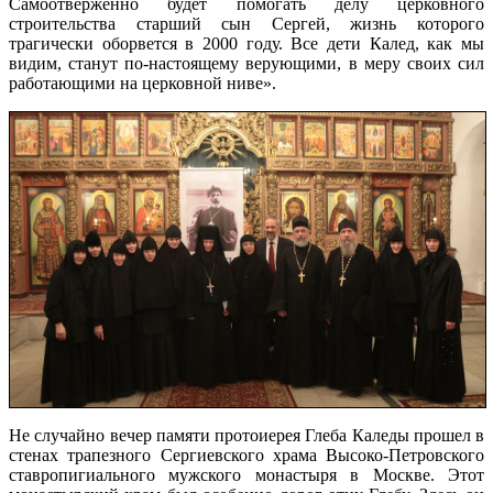
Самоотверженно будет помогать делу церковного
строительства старший сын Сергей, жизнь которого
трагически оборвется в 2000 году. Все дети Калед, как мы
видим, станут по-настоящему верующими, в меру своих сил
работающими на церковной ниве».
Не случайно вечер памяти протоиерея Глеба Каледы прошел в
стенах трапезного Сергиевского храма Высоко-Петровского
ставропигиального мужского монастыря в Москве. Этот