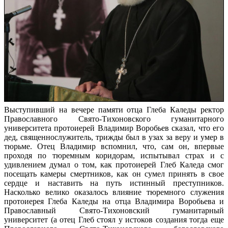
Выступивший на вечере памяти отца Глеба Каледы ректор
Православного Свято-Тихоновского гуманитарного
университета протоиерей Владимир Воробьев сказал, что его
дед, священнослужитель, трижды был в узах за веру и умер в
тюрьме. Отец Владимир вспомнил, что, сам он, впервые
проходя по тюремным коридорам, испытывал страх и с
удивлением думал о том, как протоиерей Глеб Каледа смог
посещать камеры смертников, как он сумел принять в свое
сердце и наставить на путь истинный преступников.
Насколько велико оказалось влияние тюремного служения
протоиерея Глеба Каледы на отца Владимира Воробьева и
Православный Свято-Тихоновский гуманитарный
университет (а отец Глеб стоял у истоков создания тогда еще