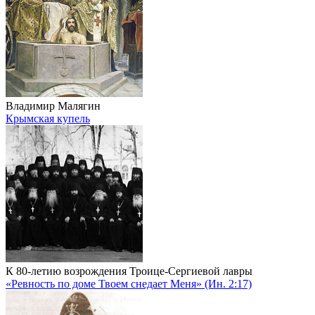
Владимир Малягин
Крымская купель
К 80-летию возрождения Троице-Сергиевой лавры
«Ревность по доме Твоем снедает Меня» (Ин. 2:17)