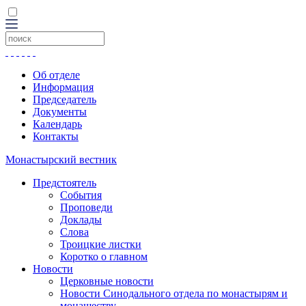
Об отделе
Информация
Председатель
Документы
Календарь
Контакты
Монастырский вестник
Предстоятель
События
Проповеди
Доклады
Слова
Троицкие листки
Коротко о главном
Новости
Церковные новости
Новости Синодального отдела по монастырям и
монашеству