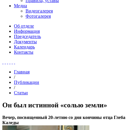
Правила, уставы
Медиа
Видеогалерея
Фотогалерея
Об отделе
Информация
Председатель
Документы
Календарь
Контакты
Главная
/
Публикации
/
Статьи
Он был истинной «солью земли»
Вечер, посвященный 20-летию со дня кончины отца Глеба
Каледы