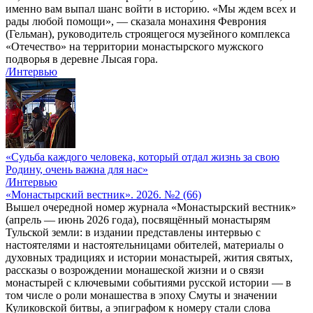
именно вам выпал шанс войти в историю. «Мы ждем всех и
рады любой помощи», — сказала монахиня Феврония
(Гельман), руководитель строящегося музейного комплекса
«Отечество» на территории монастырского мужского
подворья в деревне Лысая гора.
/Интервью
«Судьба каждого человека, который отдал жизнь за свою
Родину, очень важна для нас»
/Интервью
«Монастырский вестник». 2026. №2 (66)
Вышел очередной номер журнала «Монастырский вестник»
(апрель — июнь 2026 года), посвящённый монастырям
Тульской земли: в издании представлены интервью с
настоятелями и настоятельницами обителей, материалы о
духовных традициях и истории монастырей, жития святых,
рассказы о возрождении монашеской жизни и о связи
монастырей с ключевыми событиями русской истории — в
том числе о роли монашества в эпоху Смуты и значении
Куликовской битвы, а эпиграфом к номеру стали слова