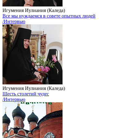
Игумения Иулиания (Каледа)
Все мы нуждаемся в совете опытных людей
/Интервью
Игумения Иулиания (Каледа)
Шесть столетий чудес
/Интервью