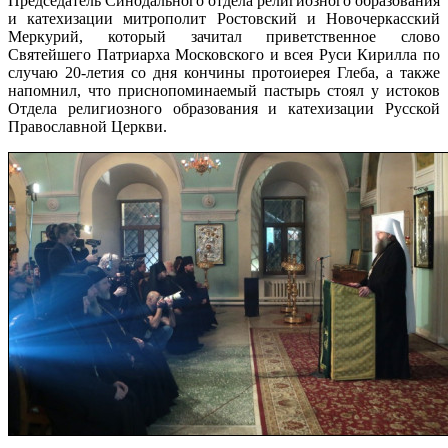
Председатель Синодального отдела религиозного образования
и катехизации митрополит Ростовский и Новочеркасский
Меркурий, который зачитал приветственное слово
Святейшего Патриарха Московского и всея Руси Кирилла по
случаю 20-летия со дня кончины протоиерея Глеба, а также
напомнил, что приснопоминаемый пастырь стоял у истоков
Отдела религиозного образования и катехизации Русской
Православной Церкви.