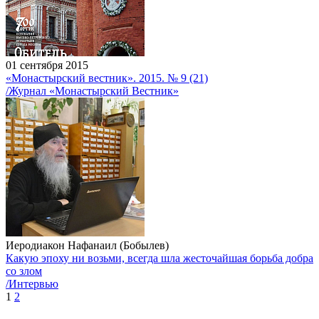
01 сентября 2015
«Монастырский вестник». 2015. № 9 (21)
/Журнал «Монастырский Вестник»
Иеродиакон Нафанаил (Бобылев)
Какую эпоху ни возьми, всегда шла жесточайшая борьба добра
со злом
/Интервью
1
2