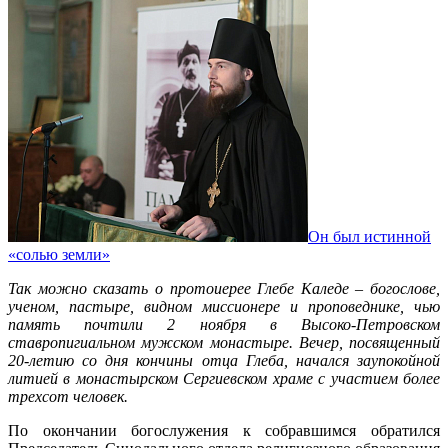
Он был истинной
«солью земли»
Так можно сказать о протоиерее Глебе Каледе – богослове,
ученом, пастыре, видном миссионере и проповеднике, чью
память почтили 2 ноября в Высоко-Петровском
ставропигиальном мужском монастыре. Вечер, посвященный
20-летию со дня кончины отца Глеба, начался заупокойной
литией в монастырском Сергиевском храме с участием более
трехсот человек.
По окончании богослужения к собравшимся обратился