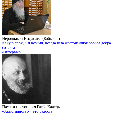
Иеродиакон Нафанаил (Бобылев)
Какую эпоху ни возьми, всегда шла жесточайшая борьба добра
со злом
/Интервью
Памяти протоиерея Глеба Каледы
«Христианство – это радость»