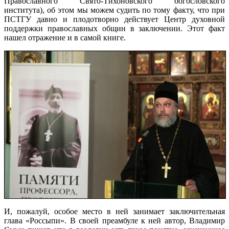
Православного Свято-Тихоновского богословского
института), об этом мы можем судить по тому факту, что при
ПСТГУ давно и плодотворно действует Центр духовной
поддержки православных общин в заключении. Этот факт
нашел отражение и в самой книге.
И, пожалуй, особое место в ней занимает заключительная
глава «Россыпи». В своей преамбуле к ней автор, Владимир