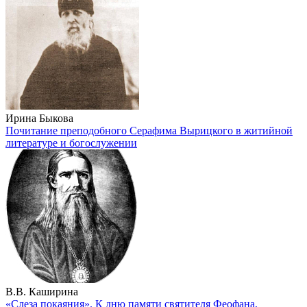
Ирина Быкова
Почитание преподобного Серафима Вырицкого в житийной
литературе и богослужении
В.В. Каширина
«Слеза покаяния». К дню памяти святителя Феофана,