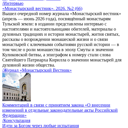
/Интервью
«Монастырский вестник». 2026. №2 (66)
Вышел очередной номер журнала «Монастырский вестник»
(апрель — июнь 2026 года), посвящённый монастырям
Тульской земли: в издании представлены интервью с
настоятелями и настоятельницами обителей, материалы о
духовных традициях и истории монастырей, жития святых,
рассказы о возрождении монашеской жизни и о связи
монастырей с ключевыми событиями русской истории — в
том числе о роли монашества в эпоху Смуты и значении
Куликовской битвы, а эпиграфом к номеру стали слова
Святейшего Патриарха Кирилла о значении монастырей для
духовной жизни общества.
/Журнал «Монастырский Вестник»
Комментарий в связи с принятием закона «О внесении
изменений в отдельные законодательные акты Российской
Федерации»
/Консультация
Идти за Богом через любые испытания