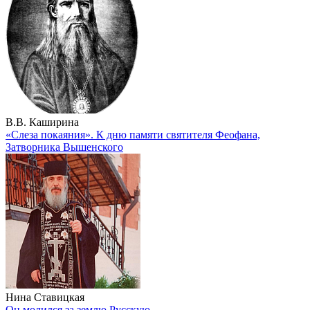
В.В. Каширина
«Слеза покаяния». К дню памяти святителя Феофана,
Затворника Вышенского
Нина Ставицкая
Он молился за землю Русскую