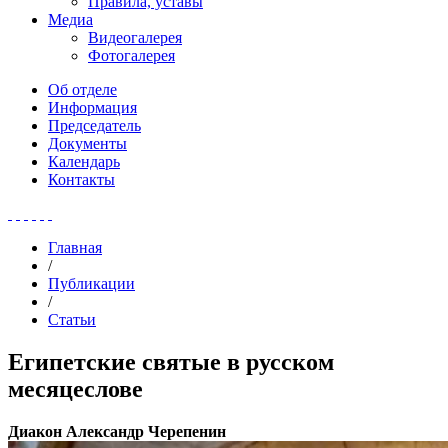
Правила, уставы
Медиа
Видеогалерея
Фотогалерея
Об отделе
Информация
Председатель
Документы
Календарь
Контакты
Главная
/
Публикации
/
Статьи
Египетские святые в русском
месяцеслове
Диакон Александр Черепенин