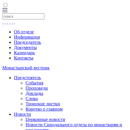
Об отделе
Информация
Председатель
Документы
Календарь
Контакты
Монастырский вестник
Предстоятель
События
Проповеди
Доклады
Слова
Троицкие листки
Коротко о главном
Новости
Церковные новости
Новости Синодального отдела по монастырям и
монашеству