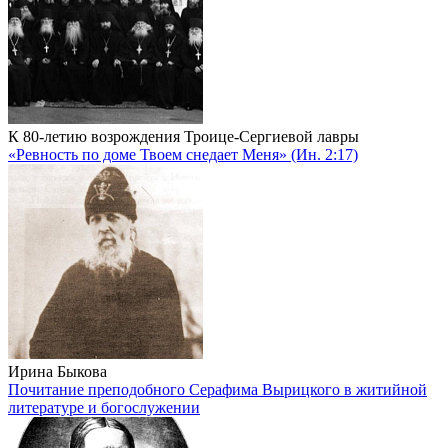
К 80-летию возрождения Троице-Сергиевой лавры
«Ревность по доме Твоем снедает Меня» (Ин. 2:17)
Ирина Быкова
Почитание преподобного Серафима Вырицкого в житийной
литературе и богослужении