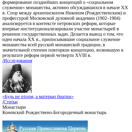
формирование позднейших концепций о «социальном
служении» монашества, активно обсуждавшихся в начале XX
в. Спор между архиепископом Никоном (Рождественским) и
профессурой Московской духовной академии (1902–1904)
анализируется в контексте петровских реформ, которые
впервые институционализировали участие монастырей в
решении государственных задач. Делается вывод о том, что
идеи начала ХХ в., приписывавшие социальное служение
монашества всей русской монашеской традиции, в
значительной степени повторяли концепцию, возникшую в
результате реформ первой четверти XVIII в.
/Исследования
«Будь не отцом, а матерью братии»
/Статьи
Монастыри
Коневский Рождествено-Богородичный монастырь