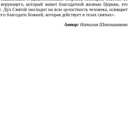
я верующего, который живет благодатной жизнью Церкви, это
ле. Дух Святой нисходит на всю целостность человека, освящает
го благодати Божией, которая действует в телах святых».
Автор:
Наталия Шапошникова