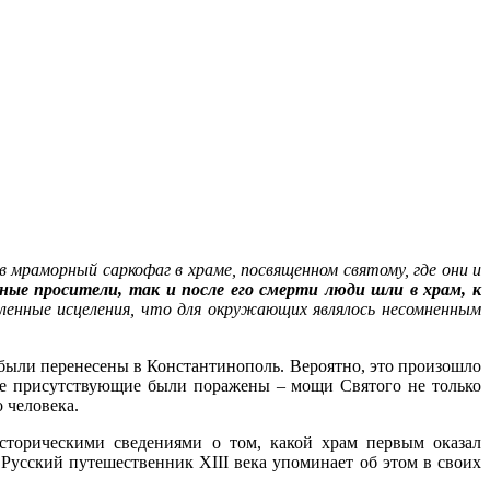
мраморный саркофаг в храме, посвященном святому, где они и
ные просители, так и после его смерти люди шли в храм, к
сленные исцеления, что для окружающих являлось несомненным
 были перенесены в Константинополь. Вероятно, это произошло
 все присутствующие были поражены – мощи Святого не только
 человека.
сторическими сведениями о том, какой храм первым оказал
усский путешественник XIII века упоминает об этом в своих