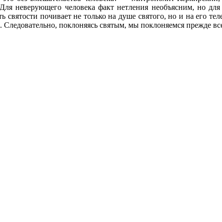
«Для неверующего человека факт нетления необъясним, но дл
ь святости почивает не только на душе святого, но и на его те
. Следовательно, поклоняясь святым, мы поклоняемся прежде все