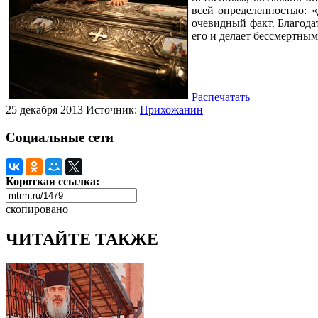
всей определенностью: 
очевидный факт. Благодат
его и делает бессмертным
Распечатать
25 декабря 2013
Источник:
Прихожанин
Социальные сети
Короткая ссылка:
скопировано
ЧИТАЙТЕ ТАКЖЕ