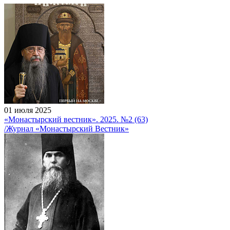
01 июля 2025
«Монастырский вестник». 2025. №2 (63)
/Журнал «Монастырский Вестник»