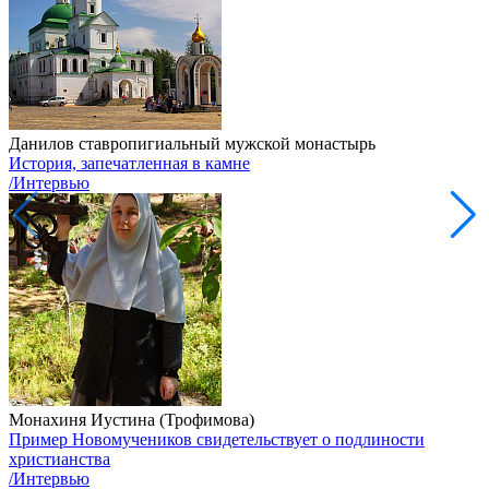
Данилов ставропигиальный мужской монастырь
История, запечатленная в камне
/Интервью
Монахиня Иустина (Трофимова)
Пример Новомучеников свидетельствует о подлиности
христианства
/Интервью