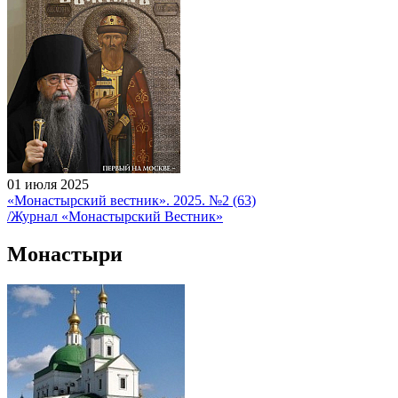
01 июля 2025
«Монастырский вестник». 2025. №2 (63)
/Журнал «Монастырский Вестник»
Монастыри