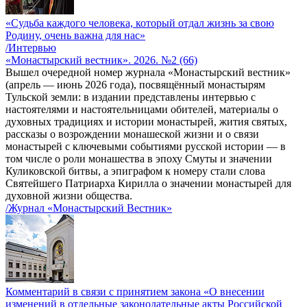
«Судьба каждого человека, который отдал жизнь за свою
Родину, очень важна для нас»
/Интервью
«Монастырский вестник». 2026. №2 (66)
Вышел очередной номер журнала «Монастырский вестник»
(апрель — июнь 2026 года), посвящённый монастырям
Тульской земли: в издании представлены интервью с
настоятелями и настоятельницами обителей, материалы о
духовных традициях и истории монастырей, жития святых,
рассказы о возрождении монашеской жизни и о связи
монастырей с ключевыми событиями русской истории — в
том числе о роли монашества в эпоху Смуты и значении
Куликовской битвы, а эпиграфом к номеру стали слова
Святейшего Патриарха Кирилла о значении монастырей для
духовной жизни общества.
/Журнал «Монастырский Вестник»
Комментарий в связи с принятием закона «О внесении
изменений в отдельные законодательные акты Российской