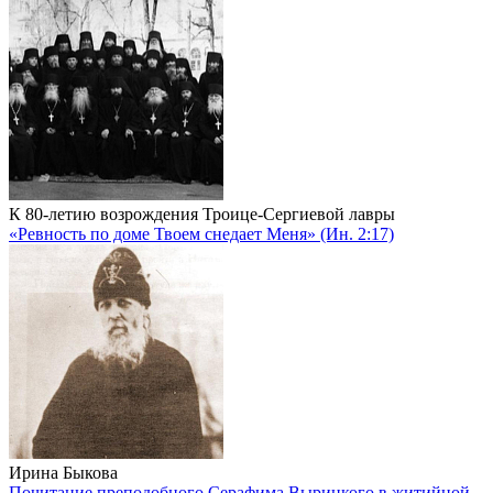
К 80-летию возрождения Троице-Сергиевой лавры
«Ревность по доме Твоем снедает Меня» (Ин. 2:17)
Ирина Быкова
Почитание преподобного Серафима Вырицкого в житийной