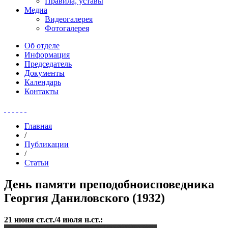
Правила, уставы
Медиа
Видеогалерея
Фотогалерея
Об отделе
Информация
Председатель
Документы
Календарь
Контакты
Главная
/
Публикации
/
Статьи
День памяти преподобноисповедника
Георгия Даниловского (1932)
21 июня ст.ст./4 июля н.ст.: