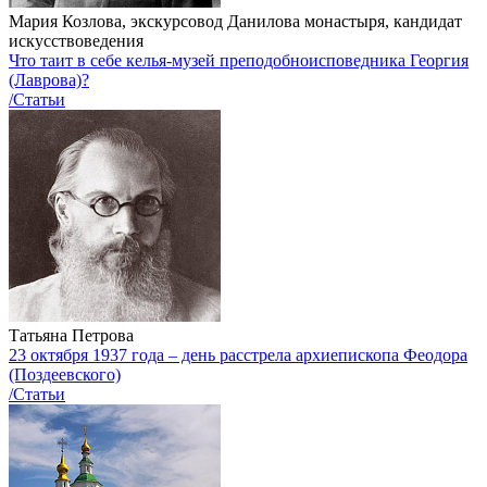
Мария Козлова, экскурсовод Данилова монастыря, кандидат
искусствоведения
Что таит в себе келья-музей преподобноисповедника Георгия
(Лаврова)?
/Статьи
Татьяна Петрова
23 октября 1937 года – день расстрела архиепископа Феодора
(Поздеевского)
/Статьи