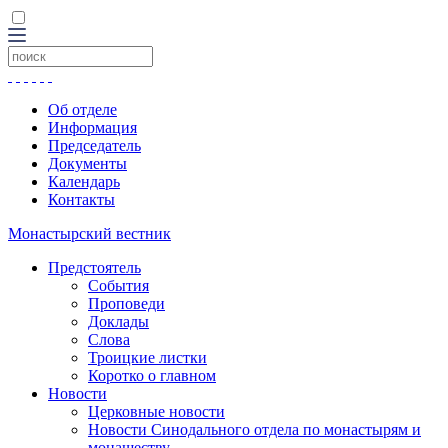
Об отделе
Информация
Председатель
Документы
Календарь
Контакты
Монастырский вестник
Предстоятель
События
Проповеди
Доклады
Слова
Троицкие листки
Коротко о главном
Новости
Церковные новости
Новости Синодального отдела по монастырям и
монашеству