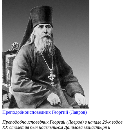
Преподобноисповедник Георгий (Лавров)
Преподобноисповедник Георгий (Лавров) в начале 20-х годов
ХХ столетия был насельником Данилова монастыря и