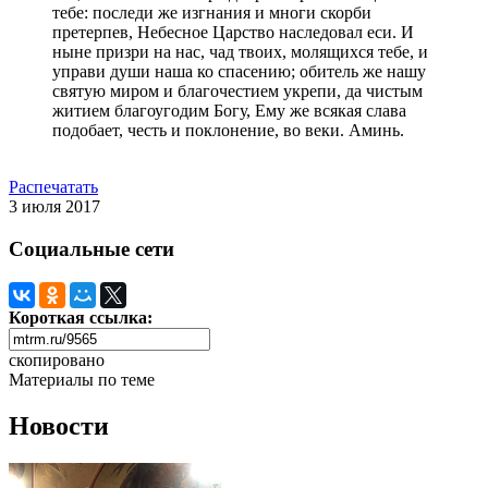
тебе: последи же изгнания и многи скорби
претерпев, Небесное Царство наследовал еси. И
ныне призри на нас, чад твоих, молящихся тебе, и
управи души наша ко спасению; обитель же нашу
святую миром и благочестием укрепи, да чистым
житием благоугодим Богу, Ему же всякая слава
подобает, честь и поклонение, во веки. Аминь.
Распечатать
3 июля 2017
Социальные сети
Короткая ссылка:
скопировано
Материалы по теме
Новости