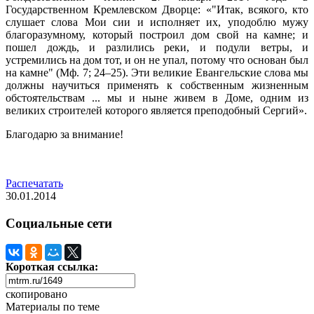
Государственном Кремлевском Дворце: «"Итак, всякого, кто
слушает слова Мои сии и исполняет их, уподоблю мужу
благоразумному, который построил дом свой на камне; и
пошел дождь, и разлились реки, и подули ветры, и
устремились на дом тот, и он не упал, потому что основан был
на камне" (Мф. 7; 24–25). Эти великие Евангельские слова мы
должны научиться применять к собственным жизненным
обстоятельствам ... мы и ныне живем в Доме, одним из
великих строителей которого является преподобный Сергий».
Благодарю за внимание!
Распечатать
30.01.2014
Социальные сети
Короткая ссылка:
скопировано
Материалы по теме