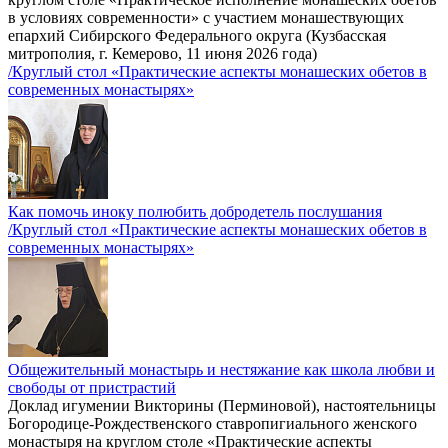
в условиях современности» с участием монашествующих
епархий Сибирского Федерального округа (Кузбасская
митрополия, г. Кемерово, 11 июня 2026 года)
/Круглый стол «Практические аспекты монашеских обетов в
современных монастырях»
Как помочь иноку полюбить добродетель послушания
/Круглый стол «Практические аспекты монашеских обетов в
современных монастырях»
Общежительный монастырь и нестяжание как школа любви и
свободы от пристрастий
Доклад игумении Викторины (Перминовой), настоятельницы
Богородице-Рождественского ставропигиального женского
монастыря на круглом столе «Практические аспекты