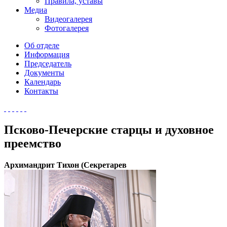
Правила, уставы
Медиа
Видеогалерея
Фотогалерея
Об отделе
Информация
Председатель
Документы
Календарь
Контакты
Псково-Печерские старцы и духовное
преемство
Архимандрит Тихон (Секретарев