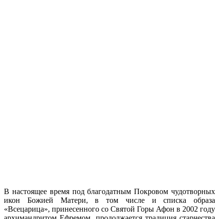
В настоящее время под благодатным Покровом чудотворных
икон Божией Матери, в том числе и списка образа
«Всецарица», принесенного со Святой Горы Афон в 2002 году
архимандритом Ефремом, продолжается традиция старчества