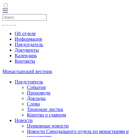
Об отделе
Информация
Председатель
Документы
Календарь
Контакты
Монастырский вестник
Предстоятель
События
Проповеди
Доклады
Слова
Троицкие листки
Коротко о главном
Новости
Церковные новости
Новости Синодального отдела по монастырям и
монашеству