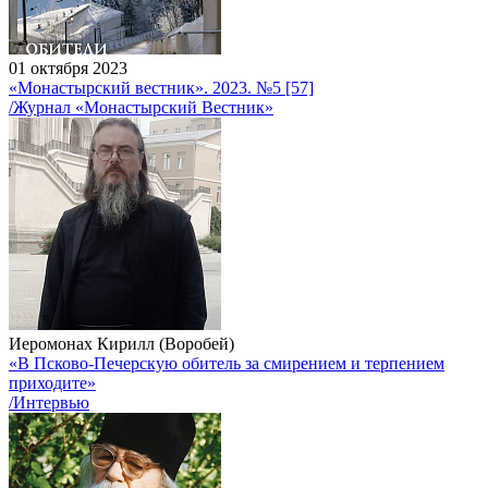
01 октября 2023
«Монастырский вестник». 2023. №5 [57]
/Журнал «Монастырский Вестник»
Иеромонах Кирилл (Воробей)
«В Псково-Печерскую обитель за смирением и терпением
приходите»
/Интервью