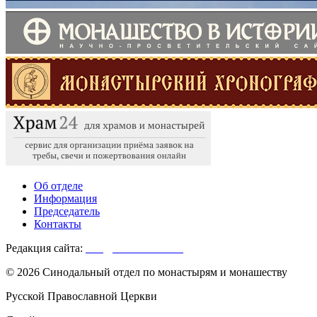
Об отделе
Информация
Председатель
Контакты
Редакция сайта:
info@monasterium.ru
© 2026 Синодальный отдел по монастырям и монашеству
Русской Православной Церкви