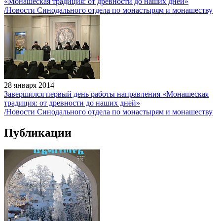
«Монашеская традиция: от древности до наших дней»
/Новости Синодального отдела по монастырям и монашеству
28 января 2014
Завершился первый день работы направления «Монашеская
традиция: от древности до наших дней»
/Новости Синодального отдела по монастырям и монашеству
Публикации