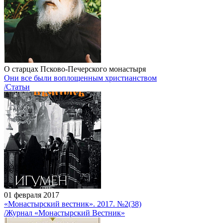
О старцах Псково-Печерского монастыря
Они все были воплощенным христианством
/Статьи
01 февраля 2017
«Монастырский вестник». 2017. №2(38)
/Журнал «Монастырский Вестник»