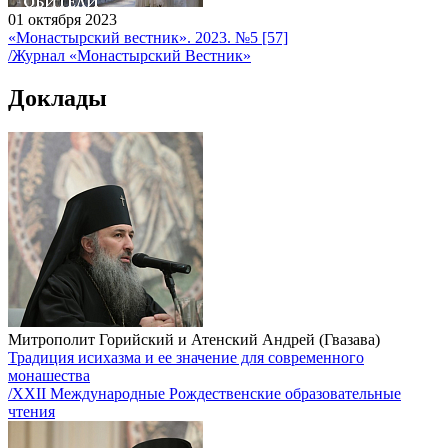
01 октября 2023
«Монастырский вестник». 2023. №5 [57]
/Журнал «Монастырский Вестник»
Доклады
Митрополит Горийский и Атенский Андрей (Гвазава)
Традиция исихазма и ее значение для современного
монашества
/XXII Международные Рождественские образовательные
чтения