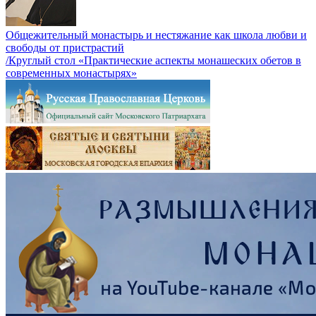
Общежительный монастырь и нестяжание как школа любви и
свободы от пристрастий
/Круглый стол «Практические аспекты монашеских обетов в
современных монастырях»