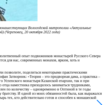
и монашествующих Вологодской митрополии «Актуальные
) (Череповец, 20 октября 2022 года)
 молитвенный опыт подвижников монастырей Русского Севера
ся для нас, современных монахов, ярким, хоть и
сли позволите, поделиться некоторыми практическими
фан Затворник: «Теория – это придворная дама, а практика –
о Успенского монастыря Казанской епархии, так и при
 отца наместника приходилось заниматься трудниками,
лен по количеству – одновременно в Оптиной в те годы
 братству. И одной из моих обязанностей была, как выражался
ырь тех, кто действительно готов и способен к монашеской