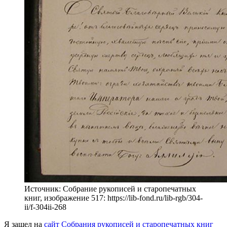
Источник: Собрание рукописей и старопечатных
книг, изображение 517: https://lib-fond.ru/lib-rgb/304-
ii/f-304ii-268
Я зашел на
сайт Собрания рукописей и старопечатных книг