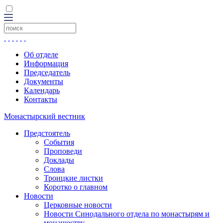
Об отделе
Информация
Председатель
Документы
Календарь
Контакты
Монастырский вестник
Предстоятель
События
Проповеди
Доклады
Слова
Троицкие листки
Коротко о главном
Новости
Церковные новости
Новости Синодального отдела по монастырям и
монашеству