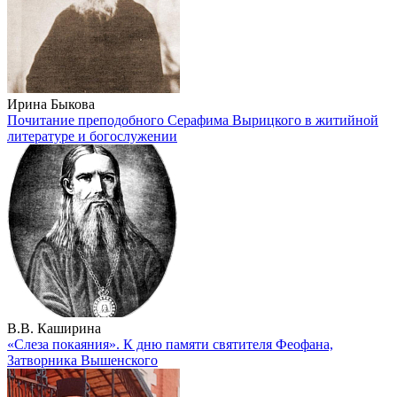
Ирина Быкова
Почитание преподобного Серафима Вырицкого в житийной
литературе и богослужении
В.В. Каширина
«Слеза покаяния». К дню памяти святителя Феофана,
Затворника Вышенского