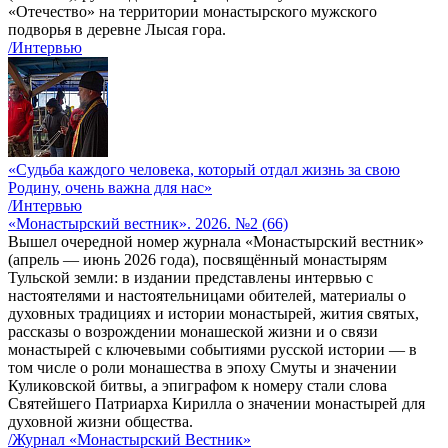
«Отечество» на территории монастырского мужского
подворья в деревне Лысая гора.
/Интервью
«Судьба каждого человека, который отдал жизнь за свою
Родину, очень важна для нас»
/Интервью
«Монастырский вестник». 2026. №2 (66)
Вышел очередной номер журнала «Монастырский вестник»
(апрель — июнь 2026 года), посвящённый монастырям
Тульской земли: в издании представлены интервью с
настоятелями и настоятельницами обителей, материалы о
духовных традициях и истории монастырей, жития святых,
рассказы о возрождении монашеской жизни и о связи
монастырей с ключевыми событиями русской истории — в
том числе о роли монашества в эпоху Смуты и значении
Куликовской битвы, а эпиграфом к номеру стали слова
Святейшего Патриарха Кирилла о значении монастырей для
духовной жизни общества.
/Журнал «Монастырский Вестник»