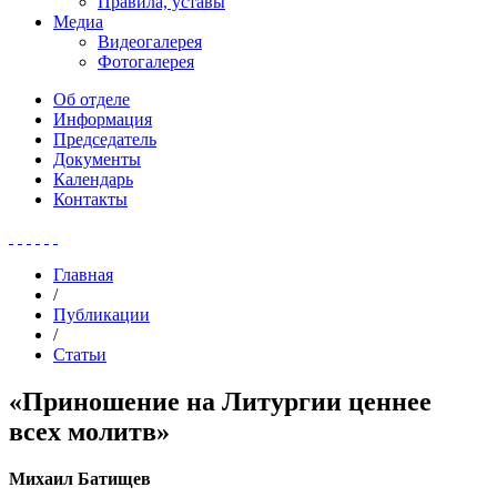
Правила, уставы
Медиа
Видеогалерея
Фотогалерея
Об отделе
Информация
Председатель
Документы
Календарь
Контакты
Главная
/
Публикации
/
Статьи
«Приношение на Литургии ценнее
всех молитв»
Михаил Батищев