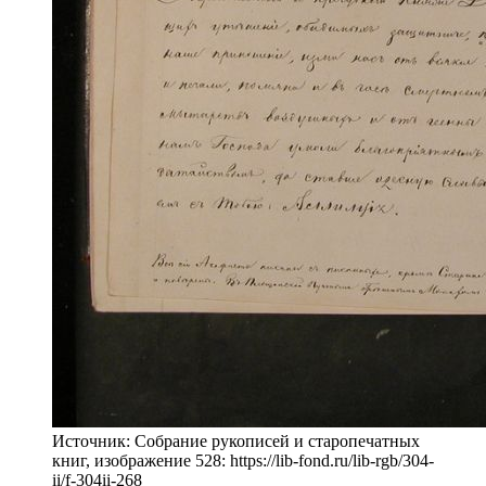
Источник: Собрание рукописей и старопечатных
книг, изображение 528: https://lib-fond.ru/lib-rgb/304-
ii/f-304ii-268