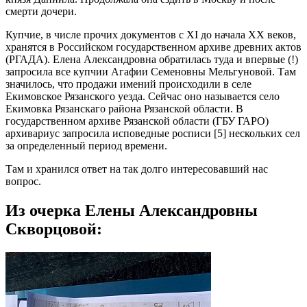
смерти дочери.
Купчие, в числе прочих документов с XI до начала XX веков,
хранятся в Российском государственном архиве древних актов
(РГАДА). Елена Александровна обратилась туда и впервые (!)
запросила все купчии Агафии Семеновны Мельгуновой. Там
значилось, что продажи имений происходили в селе
Екимовское Рязанского уезда. Сейчас оно называется село
Екимовка Рязанскаго района Рязанской области. В
государственном архиве Рязанской области (ГБУ ГАРО)
архивариус запросила исповедные росписи [5] нескольких сел
за определенный период времени.
Там и хранился ответ на так долго интересовавший нас
вопрос.
Из очерка Елены Александровны
Скворцовой: