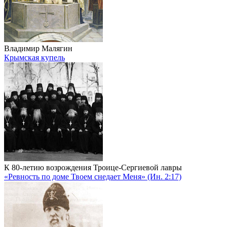
Владимир Малягин
Крымская купель
К 80-летию возрождения Троице-Сергиевой лавры
«Ревность по доме Твоем снедает Меня» (Ин. 2:17)