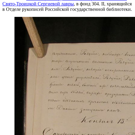
Свято-Троицкой Сергиевой лавры
, в фонд 304. II, хранящийся
в Отделе рукописей Российской государственной библиотеки.