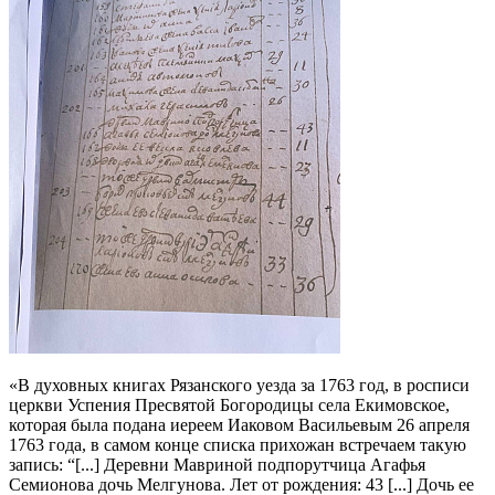
«В духовных книгах Рязанского уезда за 1763 год, в росписи
церкви Успения Пресвятой Богородицы села Екимовское,
которая была подана иереем Иаковом Васильевым 26 апреля
1763 года, в самом конце списка прихожан встречаем такую
запись: “[...] Деревни Мавриной подпорутчица Агафья
Семионова дочь Мелгунова. Лет от рождения: 43 [...] Дочь ее