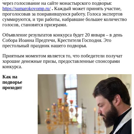
через голосование на сайте монастырского подворья:
https://sumarokovomp.ru/
.
Каждый может принять участие,
проголосовав за понравившуюся работу. Голоса экспертов
суммируются, и три работы, набравшие большее количество
голосов, становятся призерами.
Объявление результатов конкурса будет 20 января – в день
Собора Иоанна Предтечи, Крестителя Господня. Это
престольный праздник нашего подворья.
Приятным моментом является то, что победители получат
хорошие денежные призы, предоставленные спонсорами
конкурса.
Как на
подворье
проходит