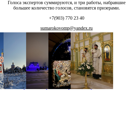
Голоса экспертов суммируются, и три работы, набравшие
большее количество голосов, становятся призерами.
+7(903) 770 23 40
sumarokovomp
@
yandex
.
ru
Распечатать
Фото