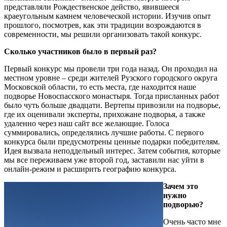
представляли Рождественское действо, явившееся
краеугольным камнем человеческой истории. Изучив опыт
прошлого, посмотрев, как эти традиции возрождаются в
современности, мы решили организовать такой конкурс.
Сколько участников было в первый раз?
Первый конкурс мы провели три года назад. Он проходил на
местном уровне – среди жителей Рузского городского округа
Московской области, то есть места, где находится наше
подворье Новоспасского монастыря. Тогда присланных работ
было чуть больше двадцати. Вертепы привозили на подворье,
где их оценивали эксперты, прихожане подворья, а также
удаленно через наш сайт все желающие. Голоса
суммировались, определялись лучшие работы. С первого
конкурса были предусмотрены ценные подарки победителям.
Идея вызвала неподдельный интерес. Затем события, которые
мы все переживаем уже второй год, заставили нас уйти в
онлайн-режим и расширить географию конкурса.
Зачем это
нужно
подворью?
Очень часто мне