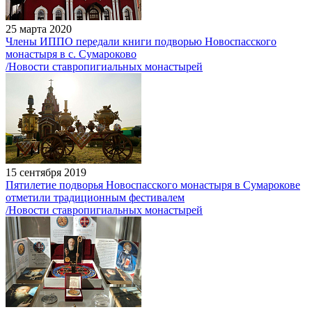
25 марта 2020
Члены ИППО передали книги подворью Новоспасского
монастыря в с. Сумароково
/Новости ставропигиальных монастырей
15 сентября 2019
Пятилетие подворья Новоспасского монастыря в Сумарокове
отметили традиционным фестивалем
/Новости ставропигиальных монастырей