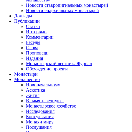
Новости ставропигиальных монастырей
Новости епархиальных монастырей
Доклады
Публикации
Статьи
Интервью
Комментарии
Беседы
Слова
Проповеди
Издания
Монастырский вестник. Журнал
Обсуждение проекта
Монастыри
Монашество
Новоначальному
Аскетика
Жития
В память вечную...
Монастырское хозяйство
Исследования
Консультация
Монахи миру
Послушания