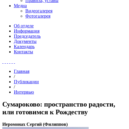
Правила, уставы
Медиа
Видеогалерея
Фотогалерея
Об отделе
Информация
Председатель
Документы
Календарь
Контакты
Главная
/
Публикации
/
Интервью
Сумароково: пространство радости,
или готовимся к Рождеству
Иеромонах Сергий (Филиппов)