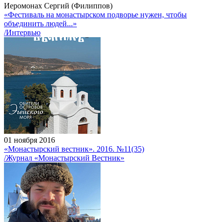
Иеромонах Сергий (Филиппов)
«Фестиваль на монастырском подворье нужен, чтобы
объединить людей...»
/Интервью
01 ноября 2016
«Монастырский вестник». 2016. №11(35)
/Журнал «Монастырский Вестник»