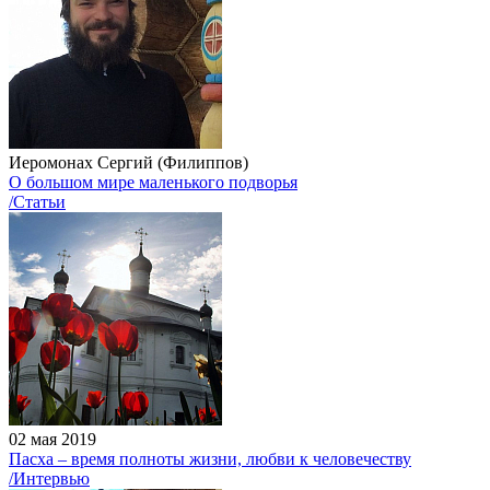
Иеромонах Сергий (Филиппов)
О большом мире маленького подворья
/Статьи
02 мая 2019
Пасха – время полноты жизни, любви к человечеству
/Интервью