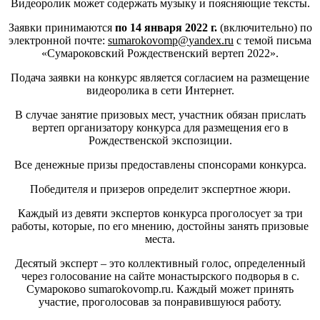
Видеоролик может содержать музыку и поясняющие тексты.
Заявки принимаются
по 14 января 2022 г.
(включительно)
по
электронной почте:
sumarokovomp
@
yandex
.
ru
с темой письма
«Сумароковский Рождественский вертеп 2022».
Подача заявки на конкурс является согласием на размещение
видеоролика в сети Интернет.
В случае занятие призовых мест, участник обязан прислать
вертеп организатору конкурса для размещения его в
Рождественской экспозиции.
Все денежные призы предоставлены спонсорами конкурса.
Победителя и призеров определит экспертное жюри.
Каждый из девяти экспертов конкурса проголосует за три
работы, которые, по его мнению, достойны занять призовые
места.
Десятый эксперт – это коллективный голос, определенный
через голосование на сайте монастырского подворья в с.
Сумароково sumarokovomp.ru. Каждый может принять
участие, проголосовав за понравившуюся работу.