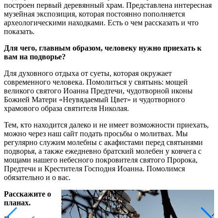
построен первый деревянный храм. Представлена интересная
музейная экспозиция, которая постоянно пополняется
археологическими находками. Есть о чем рассказать и что
показать.
Для чего, главным образом, человеку нужно приехать к
вам на подворье?
Для духовного отдыха от суеты, которая окружает
современного человека. Помолиться у святынь: мощей
великого святого Иоанна Предтечи, чудотворной иконы
Божией Матери «Неувядаемый Цвет» и чудотворного
храмового образа святителя Николая.
Тем, кто находится далеко и не имеет возможности приехать,
можно через наш сайт подать просьбы о молитвах. Мы
регулярно служим молебны с акафистами перед святынями
подворья, а также ежедневно братский молебен у ковчега с
мощами нашего небесного покровителя святого Пророка,
Предтечи и Крестителя Господня Иоанна. Помолимся
обязательно и о вас.
Расскажите о
планах.