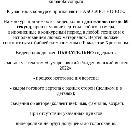
sumarokovomp.ru
К участию в конкурсе приглашаются АБСОЛЮТНО ВСЕ.
На конкурс принимаются видеоролики
длительностью до 60
секунд
, презентующие вертепы любого размера,
выполненные в конкурсный период в любой технике и с
использованием любых материалов. Вертеп должен
соотноситься с библейским сюжетом о Рождестве Христовом.
Видеоролик должен
ОБЯЗАТЕЛЬНО
содержать:
- заставку с текстом «Сумароковский Рождественский вертеп
2022»;
- процесс изготовления вертепа;
- кадры готового вертепа с разных сторон (целиком и в
деталях);
- сведения об авторе (коллективе): имя, фамилия, возраст.
При отсутствии указанных пунктов
видеоролики не будут допущены до голосования.