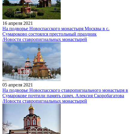
16 апреля 2021
На подворье Новоспасского монастыря Москвы в с.
Сумароково состоялся престольный праздник
/Новости ставропигиальных монастырей
05 апреля 2021
На подворье Новоспасского ставропигиального монастыря в
Сумарокове почтили память сщмч. Алексия Скоробагатова
/Новости ставропигиальных монастырей