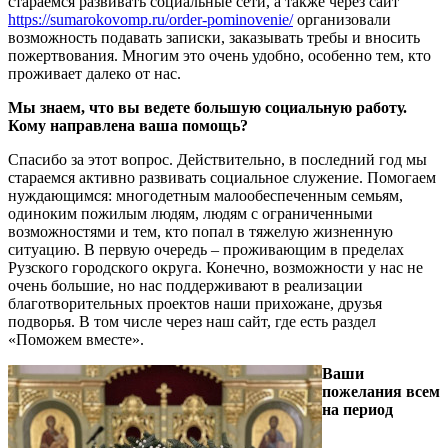
стараемся развивать социальные сети, а также через сайт
https://sumarokovomp.ru/order-pominovenie/
организовали
возможность подавать записки, заказывать требы и вносить
пожертвования. Многим это очень удобно, особенно тем, кто
проживает далеко от нас.
Мы знаем, что вы ведете большую социальную работу.
Кому направлена ваша помощь?
Спасибо за этот вопрос. Действительно, в последний год мы
стараемся активно развивать социальное служение. Помогаем
нуждающимся: многодетным малообеспеченным семьям,
одиноким пожилым людям, людям с ограниченными
возможностями и тем, кто попал в тяжелую жизненную
ситуацию. В первую очередь – проживающим в пределах
Рузского городского округа. Конечно, возможности у нас не
очень большие, но нас поддерживают в реализации
благотворительных проектов наши прихожане, друзья
подворья. В том числе через наш сайт, где есть раздел
«Поможем вместе».
Ваши
пожелания всем
на период