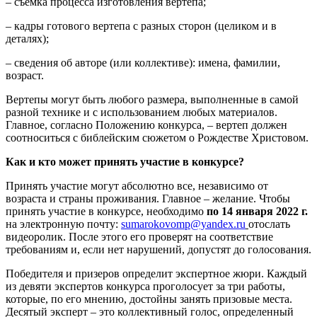
– съемка процесса изготовления вертепа;
– кадры готового вертепа с разных сторон (целиком и в
деталях);
– сведения об авторе (или коллективе): имена, фамилии,
возраст.
Вертепы могут быть любого размера, выполненные в самой
разной технике и с использованием любых материалов.
Главное, согласно Положению конкурса, – вертеп должен
соотноситься с библейским сюжетом о Рождестве Христовом.
Как и кто может принять участие в конкурсе?
Принять участие могут абсолютно все, независимо от
возраста и страны проживания. Главное – желание. Чтобы
принять участие в конкурсе, необходимо
по 14 января 2022 г.
на электронную почту:
sumarokovomp@yandex.ru
отослать
видеоролик. После этого его проверят на соответствие
требованиям и, если нет нарушений, допустят до голосования.
Победителя и призеров определит экспертное жюри. Каждый
из девяти экспертов конкурса проголосует за три работы,
которые, по его мнению, достойны занять призовые места.
Десятый эксперт – это коллективный голос, определенный