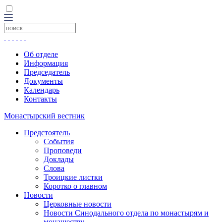
Об отделе
Информация
Председатель
Документы
Календарь
Контакты
Монастырский вестник
Предстоятель
События
Проповеди
Доклады
Слова
Троицкие листки
Коротко о главном
Новости
Церковные новости
Новости Синодального отдела по монастырям и
монашеству