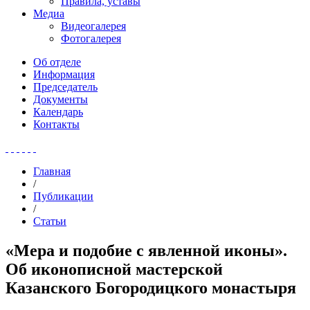
Правила, уставы
Медиа
Видеогалерея
Фотогалерея
Об отделе
Информация
Председатель
Документы
Календарь
Контакты
Главная
/
Публикации
/
Статьи
«Мера и подобие с явленной иконы».
Об иконописной мастерской
Казанского Богородицкого монастыря