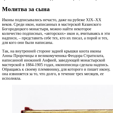
Молитва за сына
Иконы подписывались нечасто, даже на рубеже XIX–XX
веков. Среди икон, написанных в мастерской Казанского
Богородицкого монастыря, можно найти некоторое
количество подписных, «авторских» икон и, вчитываясь в эти
надписи, – представить себе тех, кто их писал, а порой и тех,
для кого они были написаны.
Так, на внутренней стороне задней крышки киота иконы
Анны Пророчицы и великомученика Феодора Стратилата,
написанной инокиней Анфией, заведующей монастырской
мастерской в 1884‑1905 годах, иконописица сделала надпись.
Обращаясь к своему племяннику, для которого и пишет икону,
она извиняется за то, что долго, в течение трех месяцев, ее
исполняла.