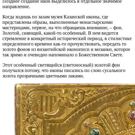
Позднее создание икон выделилось в отдельное значимое
направление.
Когда ходишь по залам музея Казанской иконы, где
представлены образы, выполненные монастырскими
мастерицами, первое, на что обращаешь внимание, – фон.
Золотой, сияющий, какой-то особенный. В нем видится
стремление в конкретный исторический период, в стилистике
определенного времени как-то прочувствовать, передать то
золото фонов из византийской иконописи и мозаики, которое
так зримо и очевидно напоминало о Божественном Свете.
Этот особенный светящийся (светоносный) золотой фон
получался потому, что иконы писались по слою сусального
золота прозрачными цветными лаками.