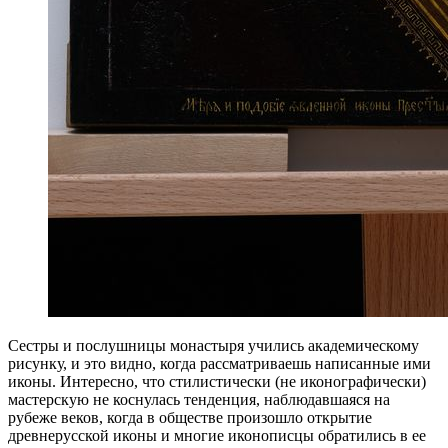
Сестры и послушницы монастыря учились академическому
рисунку, и это видно, когда рассматриваешь написанные ими
иконы. Интересно, что стилистически (не иконографически)
мастерскую не коснулась тенденция, наблюдавшаяся на
рубеже веков, когда в обществе произошло открытие
древнерусской иконы и многие иконописцы обратились в ее