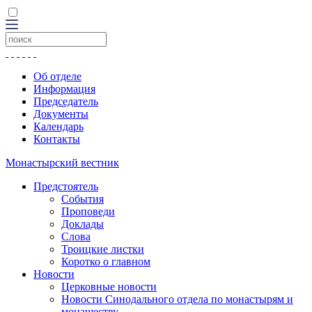
Об отделе
Информация
Председатель
Документы
Календарь
Контакты
Монастырский вестник
Предстоятель
События
Проповеди
Доклады
Слова
Троицкие листки
Коротко о главном
Новости
Церковные новости
Новости Синодального отдела по монастырям и
монашеству