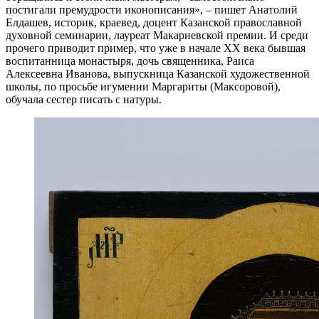
постигали премудрости иконописания», – пишет Анатолий
Елдашев, историк, краевед, доцент Казанской православной
духовной семинарии, лауреат Макариевской премии. И среди
прочего приводит пример, что уже в начале ХХ века бывшая
воспитанница монастыря, дочь священника, Раиса
Алексеевна Иванова, выпускница Казанской художественной
школы, по просьбе игумении Маргариты (Максоровой),
обучала сестер писать с натуры.