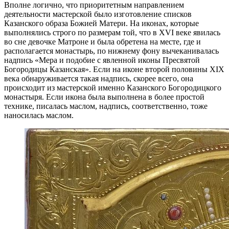
Вполне логично, что приоритетным направлением
деятельности мастерской было изготовление списков
Казанского образа Божией Матери. На иконах, которые
выполнялись строго по размерам той, что в XVI веке явилась
во сне девочке Матроне и была обретена на месте, где и
располагается монастырь, по нижнему фону вычеканивалась
надпись «Мера и подобие с явленной иконы Пресвятой
Богородицы Казанская». Если на иконе второй половины XIX
века обнаруживается такая надпись, скорее всего, она
происходит из мастерской именно Казанского Богородицкого
монастыря. Если икона была выполнена в более простой
технике, писалась маслом, надпись, соответственно, тоже
наносилась маслом.