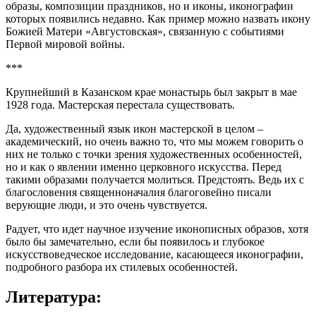
образы, композиции праздников, но и иконы, иконографии
которых появились недавно. Как пример можно назвать икону
Божией Матери «Августовская», связанную с событиями
Первой мировой войны.
***
Крупнейший в Казанском крае монастырь был закрыт в мае
1928 года. Мастерская перестала существовать.
Да, художественный язык икон мастерской в целом –
академический, но очень важно то, что мы можем говорить о
них не только с точки зрения художественных особенностей,
но и как о явлении именно церковного искусства. Перед
такими образами получается молиться. Предстоять. Ведь их с
благословения священноначалия благоговейно писали
верующие люди, и это очень чувствуется.
Радует, что идет научное изучение иконописных образов, хотя
было бы замечательно, если бы появилось и глубокое
искусствоведческое исследование, касающееся иконографии,
подробного разбора их стилевых особенностей.
Литература: