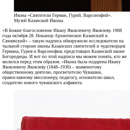
Икона «Святители Герман, Гурий, Варсонофий».
Музей Казанской Иконы
«В Божие благословение Ивану Яковлевичу Яковлеву. 1908
года октября 28. Никанор Архиепископ Казанский и
Свияжский» – такую надпись обнаружили исследователи на
тыльной стороне иконы Казанских святителей и чудотворцев
Германа, Гурия и Варсонофия, предстоящих Казанской иконе
Богородицы. И вот по этой надписи мы можем понять, кто же
молился перед этим образом. «Икона была подарена Ивану
Яковлевичу Яковлеву (1848–1930) – знаменитому
общественному деятелю, просветителю Чувашии,
православному миссионеру, педагогу, основателю школ,
создателю нового чувашского алфавита.