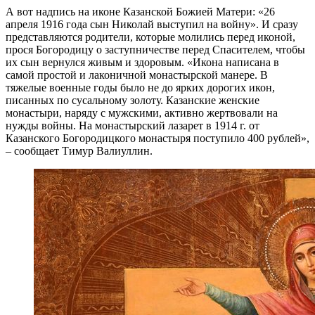
А вот надпись на иконе Казанской Божией Матери: «26
апреля 1916 года сын Николай выступил на войну». И сразу
представляются родители, которые молились перед иконой,
прося Богородицу о заступничестве перед Спасителем, чтобы
их сын вернулся живым и здоровым. «Икона написана в
самой простой и лаконичной монастырской манере. В
тяжелые военные годы было не до ярких дорогих икон,
писанных по сусальному золоту. Казанские женские
монастыри, наряду с мужскими, активно жертвовали на
нужды войны. На монастырский лазарет в 1914 г. от
Казанского Богородицкого монастыря поступило 400 рублей»,
– сообщает Тимур Валиуллин.