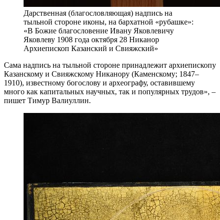
Дарственная (благословляющая) надпись на
тыльной стороне иконы, на бархатной «рубашке»:
«В Божие благословение Ивану Яковлевичу
Яковлеву 1908 года октября 28 Никанор
Архиепископ Казанский и Свияжский»
Сама надпись на тыльной стороне принадлежит архиепископу
Казанскому и Свияжскому Никанору (Каменскому; 1847–
1910), известному богослову и археографу, оставившему
много как капитальных научных, так и популярных трудов», –
пишет Тимур Валиуллин.