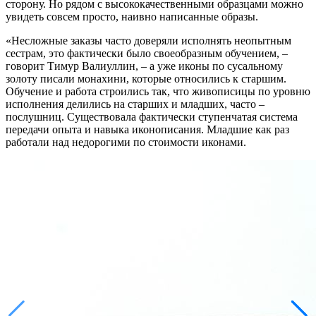
сторону. Но рядом с высококачественными образцами можно
увидеть совсем просто, наивно написанные образы.
«Несложные заказы часто доверяли исполнять неопытным
сестрам, это фактически было своеобразным обучением, –
говорит Тимур Валиуллин, – а уже иконы по сусальному
золоту писали монахини, которые относились к старшим.
Обучение и работа строились так, что живописицы по уровню
исполнения делились на старших и младших, часто –
послушниц. Существовала фактически ступенчатая система
передачи опыта и навыка иконописания. Младшие как раз
работали над недорогими по стоимости иконами.