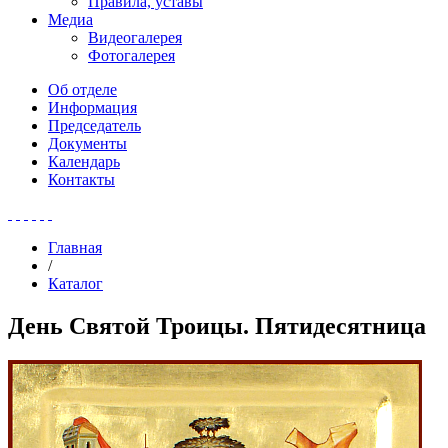
Правила, уставы
Медиа
Видеогалерея
Фотогалерея
Об отделе
Информация
Председатель
Документы
Календарь
Контакты
Главная
/
Каталог
День Святой Троицы. Пятидесятница