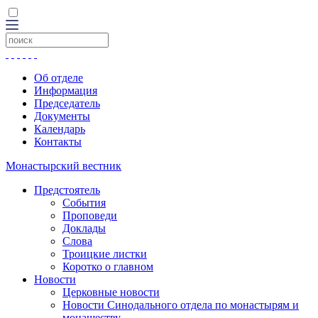
Об отделе
Информация
Председатель
Документы
Календарь
Контакты
Монастырский вестник
Предстоятель
События
Проповеди
Доклады
Слова
Троицкие листки
Коротко о главном
Новости
Церковные новости
Новости Синодального отдела по монастырям и
монашеству