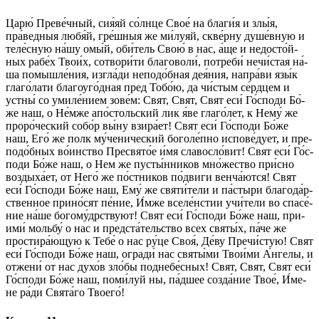
Ца­рю́ Пре­ве́ч­ный, сия́яй со́лн­це Свое́ на благи́я и злы́я,
пра́ведныя любя́й, гре́ш­ныя же ми́луяй, скве́рну ду­ше́в­ную и
теле́сную на́­шу омы́й, оби́­тель Свою́ в нас, а́ще и не­до­сто́й­
ных рабе́х Тво­и́х, сотвори́ти благоволи́, потреби́ нечи́стая на́­
ша помышле́ния, изгла́ди неподо́бная дея́ния, напра́ви язы́к
гла­го́­ла­ти благоуго́дная пред То­бо́ю, да чи́стым се́рд­цем и
устны́ со уми­ле́­нием зо­ве́м: Свят, Свят, Свят еси́ Го́с­по­ди Бо́­
же наш, о Не́м­же апо́стольский лик я́ве глаго́лет, к Не­му́ же
проро́ческий собо́р вы́­ну взира́ет! Свят еси́ Го́с­по­ди Бо́­же
наш, Его́ же полк му́ченический боголе́пно испове́дует, и пре­
по­до́б­ных во́инство Пре­свя­то́е и́мя славосло́вит! Свят еси́ Го́с­
по­ди Бо́­же наш, о Нем же пусты́нников мно́­жест­во при́с­но
воздыха́ет, от Не­го́ же по́ст­ни­ков по́д­ви­ги венча́ются! Свят
еси́ Го́с­по­ди Бо́­же наш, Ему́ же свя­ти́­те­ли и па́стыри бла­го­да́р­
ствен­ное при­но́­сят пе́­ние, И́м­же вселе́нстии учи́тели во спа­се́­
ние на́­ше богому́дрствуют! Свят еси́ Го́с­по­ди Бо́­же наш, при­
ими́ мольбу́ о нас и предста́тельство всех свя­ты́х, па́­че же
простира́ющую к Те­бе́ о нас ру́­це Своя́, Де́ву Пречи́стую! Свят
еси́ Го́с­по­ди Бо́­же наш, огради́ нас свя­ты́­ми Тво­и́ми А́н­ге­лы, и
от­же­ни́ от нас ду­хо́в зло́бы поднебе́сных! Свят, Свят, Свят еси́
Го́с­по­ди Бо́­же наш, по­ми́­луй ны, па́дшее со­зда́­ние Твое́, И́ме­
не ра́­ди Свя­та́­го Тво­его́!